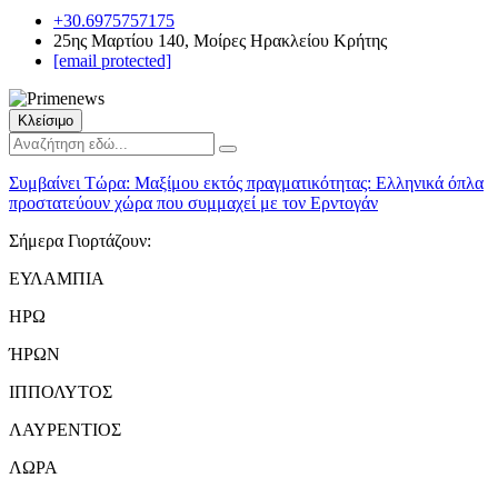
+30.6975757175
25ης Μαρτίου 140, Μοίρες Ηρακλείου Κρήτης
[email protected]
Κλείσιμο
Συμβαίνει Τώρα:
Μαξίμου εκτός πραγματικότητας: Ελληνικά όπλα
προστατεύουν χώρα που συμμαχεί με τον Ερντογάν
Σήμερα Γιορτάζουν:
ΕΥΛΑΜΠΙΑ
ΗΡΩ
ΉΡΩΝ
ΙΠΠΟΛΥΤΟΣ
ΛΑΥΡΕΝΤΙΟΣ
ΛΩΡΑ