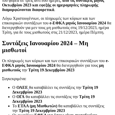
του φορέα σε τρεις αντί δύο ημέρες,
από τις συντάξεις μηνός
Οκτωβρίου 2023 και εφεξής οι ημερομηνίες πληρωμής
διαμορφώνονται διαφορετικά
.
Λόγω Χριστουγέννων, οι πληρωμές των κύριων και των
επικουρικών συντάξεων του
e-ΕΦΚΑ μηνός Ιανουαρίου 2024
θα
διενεργηθούν για μεν τους μη μισθωτούς στις 19/12/2023, ημέρα
Τρίτη, για δε τους μισθωτούς στις 21/12/2023, ημέρα Πέμπτη.
Συντάξεις Ιανουαρίου 2024 – Μη
μισθωτοί
Οι πληρωμές των κύριων και των επικουρικών συντάξεων του
e-
ΕΦΚΑ μηνός Ιανουαρίου 2024
θα διενεργηθούν για τους
μη
μισθωτούς
την
Τρίτη 19 Δεκεμβρίου 2023
Συγκεκριμένα:
Ο
ΟΑΕΕ
θα καταβάλλει τις συντάξεις την
Τρίτη 19
Δεκεμβρίου 2023
Ο
ΟΓΑ
θα καταβάλλει τις συντάξεις την
Τρίτη 19
Δεκεμβρίου 2023
Το
ΕΤΑΑ (μη Μισθωτών)
θα καταβάλλει τις συντάξεις
την
Τρίτη 19 Δεκεμβρίου 2023