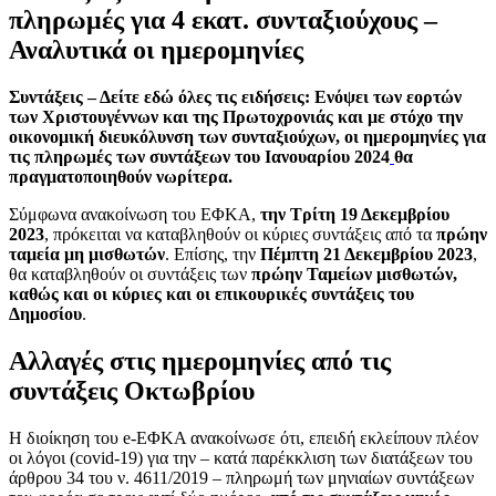
πληρωμές για 4 εκατ. συνταξιούχους –
Αναλυτικά οι ημερομηνίες
Συντάξεις – Δείτε εδώ όλες τις ειδήσεις: Ενόψει των εορτών
των Χριστουγέννων και της Πρωτοχρονιάς και με στόχο την
οικονομική διευκόλυνση των συνταξιούχων, οι ημερομηνίες για
τις πληρωμές των συντάξεων του Ιανουαρίου 2024
θα
πραγματοποιηθούν νωρίτερα.
Σύμφωνα ανακοίνωση του ΕΦΚΑ,
την Τρίτη 19 Δεκεμβρίου
2023
, πρόκειται να καταβληθούν οι κύριες συντάξεις από τα
πρώην
ταμεία μη μισθωτών
. Επίσης, την
Πέμπτη 21 Δεκεμβρίου 2023
,
θα καταβληθούν οι συντάξεις των
πρώην Ταμείων μισθωτών,
καθώς και οι κύριες και οι επικουρικές συντάξεις του
Δημοσίου
.
Αλλαγές στις ημερομηνίες από τις
συντάξεις Οκτωβρίου
Η διοίκηση του e-ΕΦΚΑ ανακοίνωσε ότι, επειδή εκλείπουν πλέον
οι λόγοι (covid-19) για την – κατά παρέκκλιση των διατάξεων του
άρθρου 34 του ν. 4611/2019 – πληρωμή των μηνιαίων συντάξεων