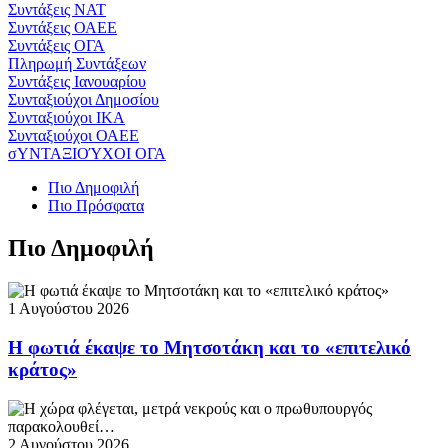
Συντάξεις ΝΑΤ
Συντάξεις ΟΑΕΕ
Συντάξεις ΟΓΑ
Πληρωμή Συντάξεων
Συντάξεις Ιανουαρίου
Συνταξιούχοι Δημοσίου
Συνταξιούχοι ΙΚΑ
Συνταξιούχοι ΟΑΕΕ
σΥΝΤΑΞΙΟΎΧΟΙ ΟΓΑ
Πιο Δημοφιλή
Πιο Πρόσφατα
Πιο Δημοφιλή
1 Αυγούστου 2026
Η φωτιά έκαψε το Μητσοτάκη και το «επιτελικό
κράτος»
2 Αυγούστου 2026