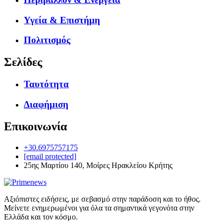
Υγεία & Επιστήμη
Πολιτισμός
Σελίδες
Ταυτότητα
Διαφήμιση
Επικοινωνία
+30.6975757175
[email protected]
25ης Μαρτίου 140, Μοίρες Ηρακλείου Κρήτης
Αξιόπιστες ειδήσεις, με σεβασμό στην παράδοση και το ήθος.
Μείνετε ενημερωμένοι για όλα τα σημαντικά γεγονότα στην
Ελλάδα και τον κόσμο.