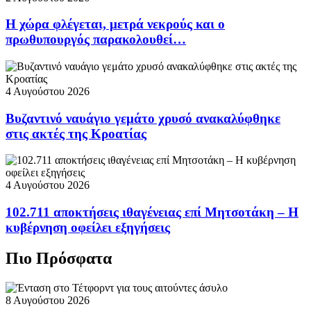
Η χώρα φλέγεται, μετρά νεκρούς και ο
πρωθυπουργός παρακολουθεί…
4 Αυγούστου 2026
Βυζαντινό ναυάγιο γεμάτο χρυσό ανακαλύφθηκε
στις ακτές της Κροατίας
4 Αυγούστου 2026
102.711 αποκτήσεις ιθαγένειας επί Μητσοτάκη – Η
κυβέρνηση οφείλει εξηγήσεις
Πιο Πρόσφατα
8 Αυγούστου 2026