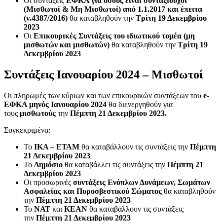
Οι συντάξεις
ΕΦΚΑ για όσους είναι συνταξιούχοι
(Μισθωτοί & Μη Μισθωτοί) από 1.1.2017 και έπειτα
(ν.4387/2016)
θα καταβληθούν την
Τρίτη 19 Δεκεμβρίου
2023
Οι
Επικουρικές Συντάξεις του ιδιωτικού τομέα (μη
μισθωτών και μισθωτών)
θα καταβληθούν την
Τρίτη 19
Δεκεμβρίου 2023
Συντάξεις Ιανουαρίου 2024 – Μισθωτοί
Οι πληρωμές των κύριων και των επικουρικών συντάξεων του
e-
ΕΦΚΑ μηνός Ιανουαρίου 2024
θα διενεργηθούν για
τους
μισθωτούς
την
Πέμπτη 21 Δεκεμβρίου 2023.
Συγκεκριμένα:
Το
ΙΚΑ – ΕΤΑΜ
θα καταβάλλουν τις συντάξεις την
Πέμπτη
21 Δεκεμβρίου 2023
Το
Δημόσιο
θα καταβάλλει τις συντάξεις την
Πέμπτη 21
Δεκεμβρίου 2023
Οι προσωρινές
συντάξεις Ενόπλων Δυνάμεων, Σωμάτων
Ασφαλείας και Πυροσβεστικού Σώματος
θα καταβληθούν
την
Πέμπτη 21 Δεκεμβρίου 2023
Το
ΝΑΤ
και
ΚΕΑΝ
θα καταβάλλουν τις συντάξεις
την
Πέμπτη 21 Δεκεμβρίου 2023