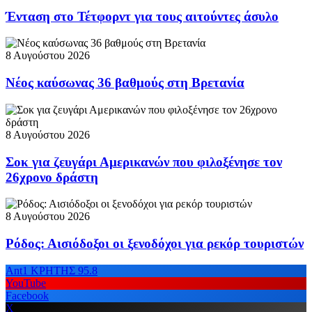
Ένταση στο Τέτφορντ για τους αιτούντες άσυλο
8 Αυγούστου 2026
Νέος καύσωνας 36 βαθμούς στη Βρετανία
8 Αυγούστου 2026
Σοκ για ζευγάρι Αμερικανών που φιλοξένησε τον
26χρονο δράστη
8 Αυγούστου 2026
Ρόδος: Αισιόδοξοι οι ξενοδόχοι για ρεκόρ τουριστών
Ant1 ΚΡΗΤΗΣ 95.8
YouTube
Facebook
X