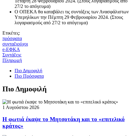
Τετάρτη 28 Φεβρουαρίου 2024. (Στους λογαριασμούς από
27/2 το απόγευμα)
Ο ΟΠΕΚΑ θα καταβάλει τις συντάξεις των Ανασφάλιστων
Υπερηλίκων την Πέμπτη 29 Φεβρουαρίου 2024. (Στους
λογαριασμούς από 27/2 το απόγευμα)
Ετικέτες:
πρόσφατα
συνταξιούχοι
e-ΕΦΚΑ
Συντάξεις
Πληρωμή
Πιο Δημοφιλή
Πιο Πρόσφατα
Πιο Δημοφιλή
1 Αυγούστου 2026
Η φωτιά έκαψε το Μητσοτάκη και το «επιτελικό
κράτος»