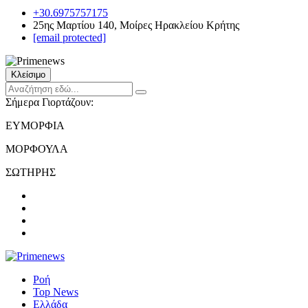
+30.6975757175
25ης Μαρτίου 140, Μοίρες Ηρακλείου Κρήτης
[email protected]
Κλείσιμο
Σήμερα Γιορτάζουν:
ΕΥΜΟΡΦΙΑ
ΜΟΡΦΟΥΛΑ
ΣΩΤΗΡΗΣ
Ροή
Top News
Ελλάδα