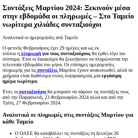
Συντάξεις Μαρτίου 2024: Ξεκινούν μέσα
στην εβδομάδα οι πληρωμές – Στο Ταμείο
νωρίτερα χιλιάδες συνταξιούχοι
Αναλυτικά οι ημερομηνίες ανά Ταμείο
Ο φετινός Φεβρουάριος έχει 29 ημέρες και ως εκ
τούτου η
πληρωμή
για τους συνταξιούχους
θα έρθει λίγο πιο
σύντομα. Έτσι οι δικαιούχοι θα ξεκινήσουν να πληρώνονται την
τελευταία εβδομάδα του μήνα. Οι επίσημες ημερομηνίες
πληρωμής για τις
συντάξεις
Μαρτίου έχουν ανακοινωθεί, αλλά τα
χρήματα είναι διαθέσιμα στους λογαριασμούς μία
εργάσιμη
ημέρα νωρίτερα
.
Έτσι, οι
συνταξιούχοι
θα μπορούν να πάρουν τις συντάξεις τους
από την Παρασκευή, 23 Φεβρουαρίου 2024 αλλά και από την
Τρίτη, 27 Φεβρουαρίου 2024.
Αναλυτικά οι πληρωμές στις συντάξεις Μαρτίου για
κάθε Ταμείο
Ο ΟΑΕΕ θα καταβάλλει τις συντάξεις τη Δευτέρα 26