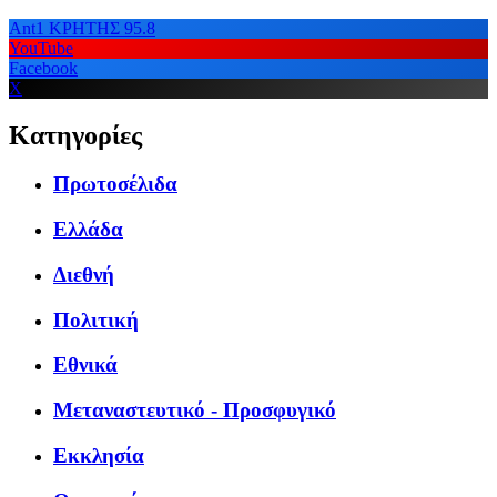
Ant1 ΚΡΗΤΗΣ 95.8
YouTube
Facebook
X
Κατηγορίες
Πρωτοσέλιδα
Ελλάδα
Διεθνή
Πολιτική
Εθνικά
Μεταναστευτικό - Προσφυγικό
Εκκλησία