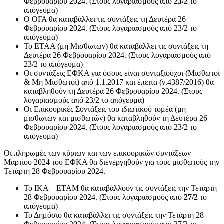
Φεβρουαρίου 2024. (Στους λογαριασμούς από
23/2
το
απόγευμα)
Ο ΟΓΑ θα καταβάλλει τις συντάξεις τη Δευτέρα 26
Φεβρουαρίου 2024. (Στους λογαριασμούς από 23/2 το
απόγευμα)
Το ΕΤΑΑ (μη Μισθωτών) θα καταβάλλει τις συντάξεις τη
Δευτέρα 26 Φεβρουαρίου 2024. (Στους λογαριασμούς από
23/2 το απόγευμα)
Οι συντάξεις ΕΦΚΑ για όσους είναι συνταξιούχοι (Μισθωτοί
& Μη Μισθωτοί) από 1.1.2017 και έπειτα (ν.4387/2016) θα
καταβληθούν τη Δευτέρα 26 Φεβρουαρίου 2024. (Στους
λογαριασμούς από 23/2 το απόγευμα)
Οι Επικουρικές Συντάξεις του ιδιωτικού τομέα (μη
μισθωτών και μισθωτών) θα καταβληθούν τη Δευτέρα 26
Φεβρουαρίου 2024. (Στους λογαριασμούς από 23/2 το
απόγευμα)
Οι πληρωμές των κύριων και των επικουρικών συντάξεων
Μαρτίου 2024 του ΕΦΚΑ θα διενεργηθούν για τους μισθωτούς την
Τετάρτη 28 Φεβρουαρίου 2024.
Το ΙΚΑ – ΕΤΑΜ θα καταβάλλουν τις συντάξεις την Τετάρτη
28 Φεβρουαρίου 2024. (Στους λογαριασμούς από
27/2
το
απόγευμα)
Το Δημόσιο θα καταβάλλει τις συντάξεις την Τετάρτη 28