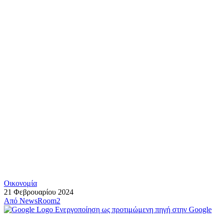
Οικονομία
21 Φεβρουαρίου 2024
Από
NewsRoom2
Ενεργοποίηση ως προτιμώμενη πηγή στην Google