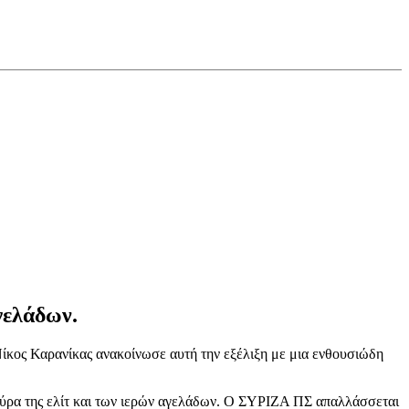
γελάδων.
Νίκος Καρανίκας ανακοίνωσε αυτή την εξέλιξη με μια ενθουσιώδη
τούρα της ελίτ και των ιερών αγελάδων. Ο ΣΥΡΙΖΑ ΠΣ απαλλάσσεται