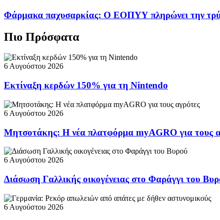
Φάρμακα παχυσαρκίας: Ο ΕΟΠΥΥ πληρώνει την τρ
Πιο Πρόσφατα
6 Αυγούστου 2026
Εκτίναξη κερδών 150% για τη Nintendo
6 Αυγούστου 2026
Μητσοτάκης: Η νέα πλατφόρμα myAGRO για τους α
6 Αυγούστου 2026
Διάσωση Γαλλικής οικογένειας στο Φαράγγι του Βυρ
6 Αυγούστου 2026