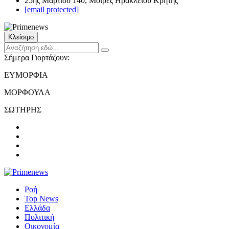
25ης Μαρτίου 140, Μοίρες Ηρακλείου Κρήτης
[email protected]
Κλείσιμο
Σήμερα Γιορτάζουν:
ΕΥΜΟΡΦΙΑ
ΜΟΡΦΟΥΛΑ
ΣΩΤΗΡΗΣ
Ροή
Top News
Ελλάδα
Πολιτική
Οικονομία