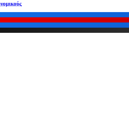
υνομικούς