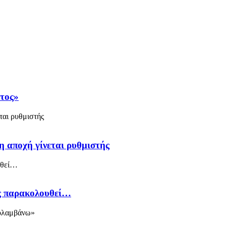
άτος»
η αποχή γίνεται ρυθμιστής
ός παρακολουθεί…