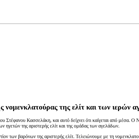
ς νομενκλατούρας της ελίτ και των ιερών α
ου Στέφανου Κασσελάκη, και αυτό δείχνει ότι καίγεται από μέσα. Ο 
ν ηγετών της αριστερής ελίτ και της ομάδας των αγελάδων.
ντίον των βαρόνων της αριστερής ελίτ. Τελειώνουμε με τη νομενκλα