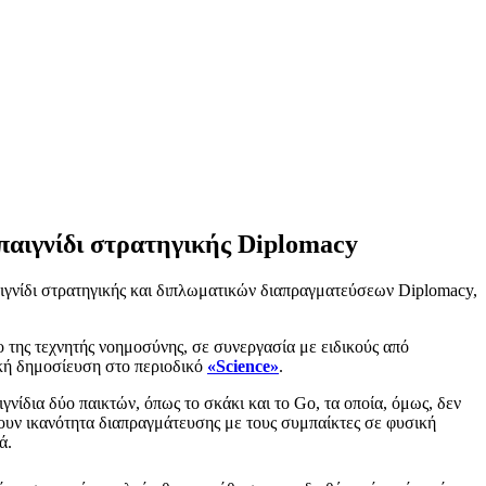
παιγνίδι στρατηγικής Diplomacy
αιγνίδι στρατηγικής και διπλωματικών διαπραγματεύσεων Diplomacy,
ο της τεχνητής νοημοσύνης, σε συνεργασία με ειδικούς από
κή δημοσίευση στο περιοδικό
«Science»
.
γνίδια δύο παικτών, όπως το σκάκι και το Go, τα οποία, όμως, δεν
τουν ικανότητα διαπραγμάτευσης με τους συμπαίκτες σε φυσική
ά.