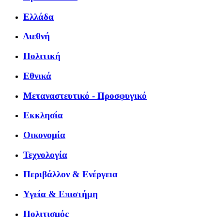
Ελλάδα
Διεθνή
Πολιτική
Εθνικά
Μεταναστευτικό - Προσφυγικό
Εκκλησία
Οικονομία
Τεχνολογία
Περιβάλλον & Ενέργεια
Υγεία & Επιστήμη
Πολιτισμός