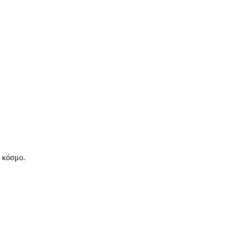
ν κόσμο.