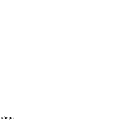
ν κόσμο.