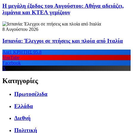
Η μεγάλη έξοδος του Αυγούστου: Αθήνα αδειάζει,
λιμάνια και ΚΤΕΛ γεμίζουν
8 Αυγούστου 2026
Ισπανία: Έλεγχοι σε πτήσεις και πλοία από Ιταλία
Ant1 ΚΡΗΤΗΣ 95.8
YouTube
Facebook
X
Κατηγορίες
Πρωτοσέλιδα
Ελλάδα
Διεθνή
Πολιτική