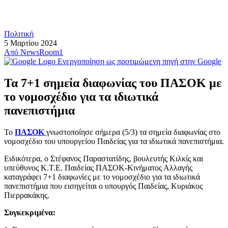
Πολιτική
5 Μαρτίου 2024
Από
NewsRoom1
Ενεργοποίηση ως προτιμώμενη πηγή στην Google
Τα 7+1 σημεία διαφωνίας του ΠΑΣΟΚ με
το νομοσχέδιο για τα ιδιωτικά
πανεπιστήμια
Το
ΠΑΣΟΚ
γνωστοποίησε σήμερα (5/3) τα σημεία διαφωνίας στο
νομοσχέδιο του υπουργείου Παιδείας για τα ιδιωτικά πανεπιστήμια.
Ειδικότερα, ο Στέφανος Παραστατίδης, βουλευτής Κιλκίς και
υπεύθυνος Κ.Τ.Ε. Παιδείας ΠΑΣΟΚ-Κινήματος Αλλαγής
καταγράφει 7+1 διαφωνίες με το νομοσχέδιο για τα ιδιωτικά
πανεπιστήμια που εισηγείται ο υπουργός Παιδείας, Κυριάκος
Πιερρακάκης.
Συγκεκριμένα: