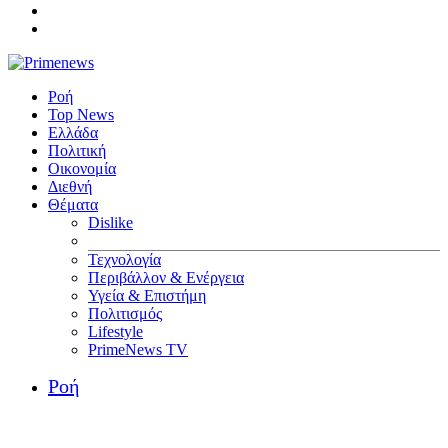
Ροή
Top News
Ελλάδα
Πολιτική
Οικονομία
Διεθνή
Θέματα
Dislike
Τεχνολογία
Περιβάλλον & Ενέργεια
Υγεία & Επιστήμη
Πολιτισμός
Lifestyle
PrimeNews TV
Ροή