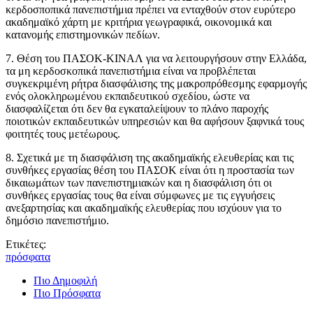
κερδοσποπικά πανεπιστήμια πρέπει να ενταχθούν στον ευρύτερο
ακαδημαϊκό χάρτη με κριτήρια γεωγραφικά, οικονομικά και
κατανομής επιστημονικών πεδίων.
7. Θέση του ΠΑΣΟΚ-ΚΙΝΑΛ για να λειτουργήσουν στην Ελλάδα,
τα μη κερδοσκοπικά πανεπιστήμια είναι να προβλέπεται
συγκεκριμένη ρήτρα διασφάλισης της μακροπρόθεσμης εφαρμογής
ενός ολοκληρωμένου εκπαιδευτικού σχεδίου, ώστε να
διασφαλίζεται ότι δεν θα εγκαταλείψουν το πλάνο παροχής
ποιοτικών εκπαιδευτικών υπηρεσιών και θα αφήσουν ξαφνικά τους
φοιτητές τους μετέωρους.
8. Σχετικά με τη διασφάλιση της ακαδημαϊκής ελευθερίας και τις
συνθήκες εργασίας θέση του ΠΑΣΟΚ είναι ότι η προστασία των
δικαιωμάτων των πανεπιστημιακών και η διασφάλιση ότι οι
συνθήκες εργασίας τους θα είναι σύμφωνες με τις εγγυήσεις
ανεξαρτησίας και ακαδημαϊκής ελευθερίας που ισχύουν για το
δημόσιο πανεπιστήμιο.
Ετικέτες:
πρόσφατα
Πιο Δημοφιλή
Πιο Πρόσφατα