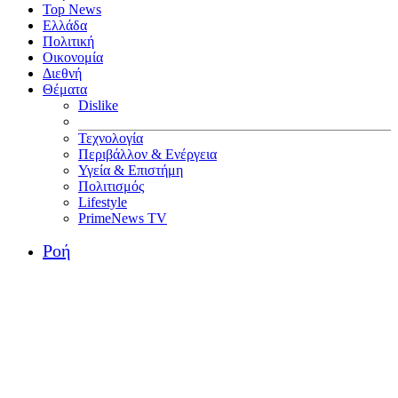
Top News
Ελλάδα
Πολιτική
Οικονομία
Διεθνή
Θέματα
Dislike
Τεχνολογία
Περιβάλλον & Ενέργεια
Υγεία & Επιστήμη
Πολιτισμός
Lifestyle
PrimeNews TV
Ροή