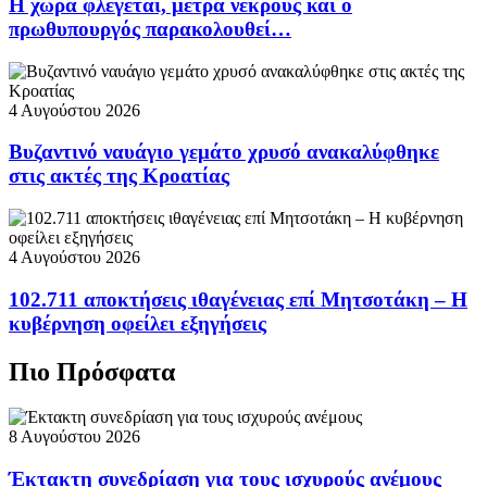
Η χώρα φλέγεται, μετρά νεκρούς και ο
πρωθυπουργός παρακολουθεί…
4 Αυγούστου 2026
Βυζαντινό ναυάγιο γεμάτο χρυσό ανακαλύφθηκε
στις ακτές της Κροατίας
4 Αυγούστου 2026
102.711 αποκτήσεις ιθαγένειας επί Μητσοτάκη – Η
κυβέρνηση οφείλει εξηγήσεις
Πιο Πρόσφατα
8 Αυγούστου 2026
Έκτακτη συνεδρίαση για τους ισχυρούς ανέμους