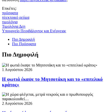
Ετικέτες:
πρόσφατα
ηλεκτρικό ρεύμα
τιμολόγια
Τιμολόγια Δεη
Υπουργείο Περιβάλοντος και Ενέργειας
Πιο Δημοφιλή
Πιο Πρόσφατα
Πιο Δημοφιλή
1 Αυγούστου 2026
Η φωτιά έκαψε το Μητσοτάκη και το «επιτελικό
κράτος»
2 Αυγούστου 2026