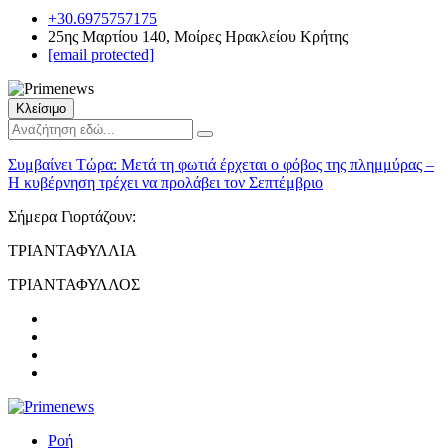
+30.6975757175
25ης Μαρτίου 140, Μοίρες Ηρακλείου Κρήτης
[email protected]
Κλείσιμο
Συμβαίνει Τώρα:
Μετά τη φωτιά έρχεται ο φόβος της πλημμύρας –
Η κυβέρνηση τρέχει να προλάβει τον Σεπτέμβριο
Σήμερα Γιορτάζουν:
ΤΡΙΑΝΤΑΦΥΛΛΙΑ
ΤΡΙΑΝΤΑΦΥΛΛΟΣ
Ροή