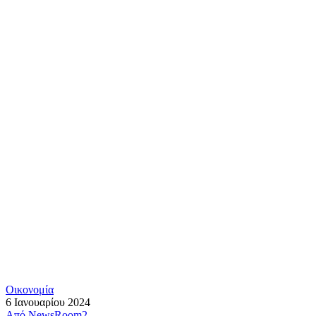
Οικονομία
6 Ιανουαρίου 2024
Από
NewsRoom2