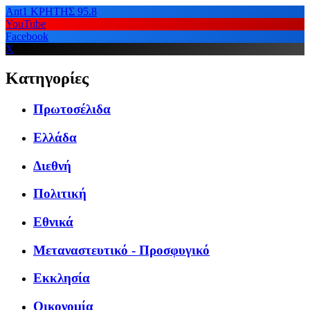
Ant1 ΚΡΗΤΗΣ 95.8
YouTube
Facebook
X
Κατηγορίες
Πρωτοσέλιδα
Ελλάδα
Διεθνή
Πολιτική
Εθνικά
Μεταναστευτικό - Προσφυγικό
Εκκλησία
Οικονομία