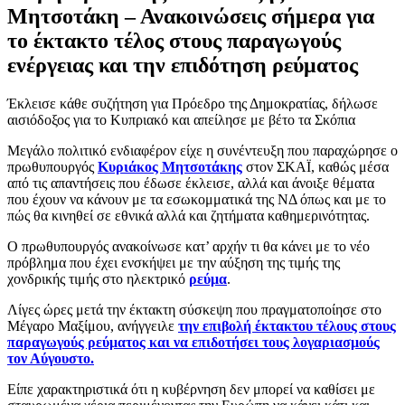
Μητσοτάκη – Ανακοινώσεις σήμερα για
το έκτακτο τέλος στους παραγωγούς
ενέργειας και την επιδότηση ρεύματος
Έκλεισε κάθε συζήτηση για Πρόεδρο της Δημοκρατίας, δήλωσε
αισιόδοξος για το Κυπριακό και απείλησε με βέτο τα Σκόπια
Μεγάλο πολιτικό ενδιαφέρον είχε η συνέντευξη που παραχώρησε ο
πρωθυπουργός
Κυριάκος Μητσοτάκης
στον ΣΚΑΪ, καθώς μέσα
από τις απαντήσεις που έδωσε έκλεισε, αλλά και άνοιξε θέματα
που έχουν να κάνουν με τα εσωκομματικά της ΝΔ όπως και με το
πώς θα κινηθεί σε εθνικά αλλά και ζητήματα καθημερινότητας.
Ο πρωθυπουργός ανακοίνωσε κατ’ αρχήν τι θα κάνει με το νέο
πρόβλημα που έχει ενσκήψει με την αύξηση της τιμής της
χονδρικής τιμής στο ηλεκτρικό
ρεύμα
.
Λίγες ώρες μετά την έκτακτη σύσκεψη που πραγματοποίησε στο
Μέγαρο Μαξίμου, ανήγγειλε
την επιβολή έκτακτου τέλους στους
παραγωγούς ρεύματος και να επιδοτήσει τους λογαριασμούς
τον Αύγουστο.
Είπε χαρακτηριστικά ότι η κυβέρνηση δεν μπορεί να καθίσει με