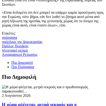
Ελλάδα είναι ότι είναι «τοποτηρητής» της ευρωπαϊκής πορείας των
Σκοπίων.
«Είναι δεδομένο ότι δεν μπορεί να υπάρχει καμία προσέγγιση προς
την Ευρώπη, ούτε βήμα, εάν δεν λυθεί το ζήτημα αυτό μέσα από
ρητή δήλωση της ηγεσίας της γειτονικής χώρας ότι το όνομα της
χώρας είναι αυτό, είναι έναντι όλων», είπε.
Ετικέτες:
πρόσφατα
πρόεδρος της Δημοκρατίας
Παύλος Πολάκης
ηλεκτρικό ρεύμα
Λογαριασμοί Ρεύματος
Πιο Δημοφιλή
Πιο Πρόσφατα
Πιο Δημοφιλή
2 Αυγούστου 2026
Η χώρα φλέγεται, μετρά νεκρούς και ο