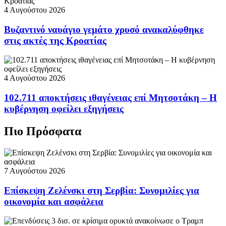
4 Αυγούστου 2026
Βυζαντινό ναυάγιο γεμάτο χρυσό ανακαλύφθηκε
στις ακτές της Κροατίας
4 Αυγούστου 2026
102.711 αποκτήσεις ιθαγένειας επί Μητσοτάκη – Η
κυβέρνηση οφείλει εξηγήσεις
Πιο Πρόσφατα
7 Αυγούστου 2026
Επίσκεψη Ζελένσκι στη Σερβία: Συνομιλίες για
οικονομία και ασφάλεια