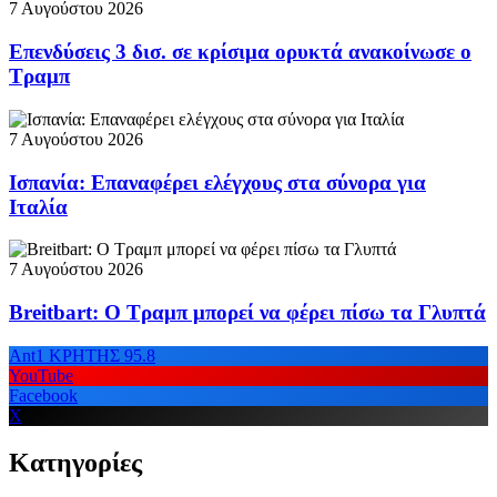
7 Αυγούστου 2026
Επενδύσεις 3 δισ. σε κρίσιμα ορυκτά ανακοίνωσε ο
Τραμπ
7 Αυγούστου 2026
Ισπανία: Επαναφέρει ελέγχους στα σύνορα για
Ιταλία
7 Αυγούστου 2026
Breitbart: Ο Τραμπ μπορεί να φέρει πίσω τα Γλυπτά
Ant1 ΚΡΗΤΗΣ 95.8
YouTube
Facebook
X
Κατηγορίες