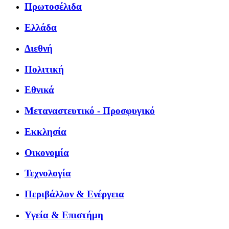
Πρωτοσέλιδα
Ελλάδα
Διεθνή
Πολιτική
Εθνικά
Μεταναστευτικό - Προσφυγικό
Εκκλησία
Οικονομία
Τεχνολογία
Περιβάλλον & Ενέργεια
Υγεία & Επιστήμη