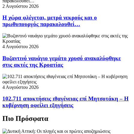
2 Αυγούστου 2026
Η χώρα φλέγεται, μετρά νεκρούς και ο
πρωθυπουργός παρακολουθεί…
4 Αυγούστου 2026
Βυζαντινό ναυάγιο γεμάτο χρυσό ανακαλύφθηκε
στις ακτές της Κροατίας
4 Αυγούστου 2026
102.711 αποκτήσεις ιθαγένειας επί Μητσοτάκη – Η
κυβέρνηση οφείλει εξηγήσεις
Πιο Πρόσφατα