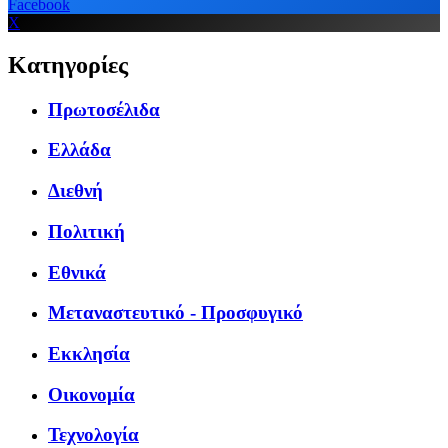
Facebook
X
Κατηγορίες
Πρωτοσέλιδα
Ελλάδα
Διεθνή
Πολιτική
Εθνικά
Μεταναστευτικό - Προσφυγικό
Εκκλησία
Οικονομία
Τεχνολογία