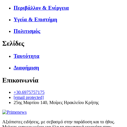
Περιβάλλον & Ενέργεια
Υγεία & Επιστήμη
Πολιτισμός
Σελίδες
Ταυτότητα
Διαφήμιση
Επικοινωνία
+30.6975757175
[email protected]
25ης Μαρτίου 140, Μοίρες Ηρακλείου Κρήτης
Αξιόπιστες ειδήσεις, με σεβασμό στην παράδοση και το ήθος.
Μείνετε ενημερωμένοι για όλα τα σημαντικά γεγονότα στην