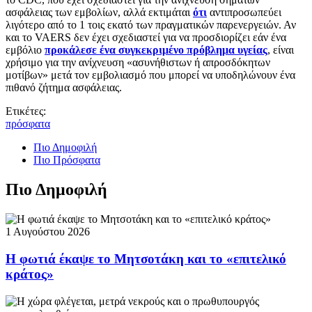
ασφάλειας των εμβολίων, αλλά εκτιμάται
ότι
αντιπροσωπεύει
λιγότερο από το 1 τοις εκατό των πραγματικών παρενεργειών. Αν
και το VAERS δεν έχει σχεδιαστεί για να προσδιορίζει εάν ένα
εμβόλιο
προκάλεσε ένα συγκεκριμένο πρόβλημα υγείας
, είναι
χρήσιμο για την ανίχνευση «ασυνήθιστων ή απροσδόκητων
μοτίβων» μετά τον εμβολιασμό που μπορεί να υποδηλώνουν ένα
πιθανό ζήτημα ασφάλειας.
Ετικέτες:
πρόσφατα
Πιο Δημοφιλή
Πιο Πρόσφατα
Πιο Δημοφιλή
1 Αυγούστου 2026
Η φωτιά έκαψε το Μητσοτάκη και το «επιτελικό
κράτος»