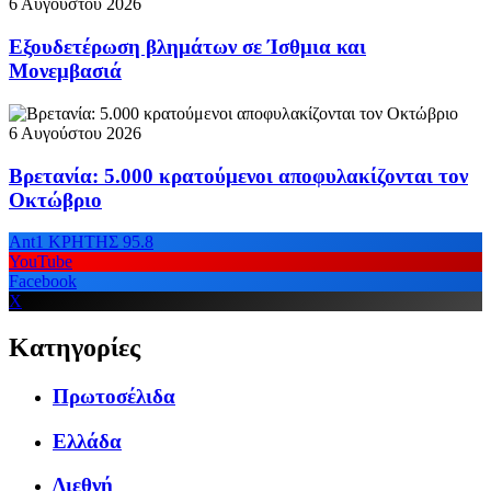
6 Αυγούστου 2026
Εξουδετέρωση βλημάτων σε Ίσθμια και
Μονεμβασιά
6 Αυγούστου 2026
Βρετανία: 5.000 κρατούμενοι αποφυλακίζονται τον
Οκτώβριο
Ant1 ΚΡΗΤΗΣ 95.8
YouTube
Facebook
X
Κατηγορίες
Πρωτοσέλιδα
Ελλάδα
Διεθνή