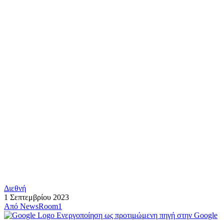
Διεθνή
1 Σεπτεμβρίου 2023
Από
NewsRoom1
Ενεργοποίηση ως προτιμώμενη πηγή στην Google