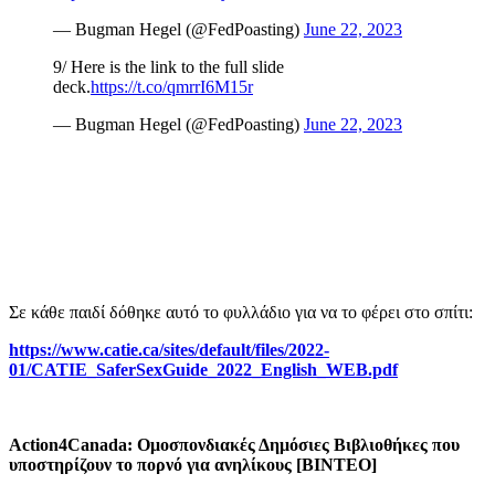
— Bugman Hegel (@FedPoasting)
June 22, 2023
9/ Here is the link to the full slide
deck.
https://t.co/qmrrI6M15r
— Bugman Hegel (@FedPoasting)
June 22, 2023
Σε κάθε παιδί δόθηκε αυτό το φυλλάδιο για να το φέρει στο σπίτι:
https://www.catie.ca/sites/default/files/2022-
01/CATIE_SaferSexGuide_2022_English_WEB.pdf
Action4Canada: Ομοσπονδιακές Δημόσιες Βιβλιοθήκες που
υποστηρίζουν το πορνό για ανηλίκους [ΒΙΝΤΕΟ]