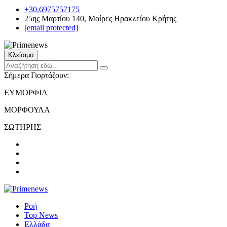
+30.6975757175
25ης Μαρτίου 140, Μοίρες Ηρακλείου Κρήτης
[email protected]
Κλείσιμο
Σήμερα Γιορτάζουν:
ΕΥΜΟΡΦΙΑ
ΜΟΡΦΟΥΛΑ
ΣΩΤΗΡΗΣ
Ροή
Top News
Ελλάδα