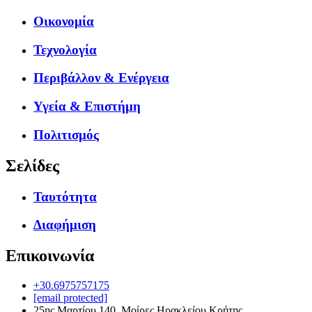
Οικονομία
Τεχνολογία
Περιβάλλον & Ενέργεια
Υγεία & Επιστήμη
Πολιτισμός
Σελίδες
Ταυτότητα
Διαφήμιση
Επικοινωνία
+30.6975757175
[email protected]
25ης Μαρτίου 140, Μοίρες Ηρακλείου Κρήτης