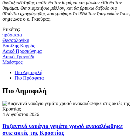
συνταξιοδότησης οπότε θα τον θυμάμαι και μάλλον έτσι θα τον
θυμάμαι. Θα σταματήσω μάλλον, και θα βρισκω διέξοδο στο
στούντιο ηχογράφησης που γράψαμε το 90% των τραγουδιών του
»,
σημείωσε ο κ. Γκιούρας.
Ετικέτες:
πρόσφατα
Θεσσαλονίκη
Βασίλης Καρράς
Λαικό Προσκύνημα
Λαικό Τραγούδι
Μαέστρος
Πιο Δημοφιλή
Πιο Πρόσφατα
Πιο Δημοφιλή
4 Αυγούστου 2026
Βυζαντινό ναυάγιο γεμάτο χρυσό ανακαλύφθηκε
στις ακτές της Κροατίας