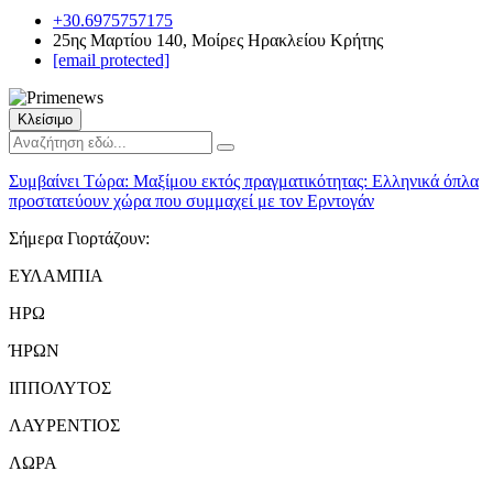
+30.6975757175
25ης Μαρτίου 140, Μοίρες Ηρακλείου Κρήτης
[email protected]
Κλείσιμο
Συμβαίνει Τώρα:
Μαξίμου εκτός πραγματικότητας: Ελληνικά όπλα
προστατεύουν χώρα που συμμαχεί με τον Ερντογάν
Σήμερα Γιορτάζουν:
ΕΥΛΑΜΠΙΑ
ΗΡΩ
ΉΡΩΝ
ΙΠΠΟΛΥΤΟΣ
ΛΑΥΡΕΝΤΙΟΣ
ΛΩΡΑ