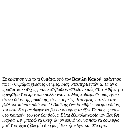
Σε ερώτηση για το τι θυμάται από τον
Βασίλη Καρρά
, απάντησε
πως: «
Θυμάμαι χιλιάδες στιγμές. Μας υποστήριζε πάντα. Ήταν ο
πρώτος καλλιτέχνης που κατέβασε Θεσσαλονικιούς στην Αθήνα για
ορχήστρα του πριν από πολλά χρόνια. Μας καθιέρωσε, μας έβαλε
στον κόσμο της μουσικής, στις εταιρείες. Και εμείς πιστεύω τον
βγάλαμε ασπροπρόσωπο. Ο Βασίλης έχει βοηθήσει άπειρο κόσμο,
και ποτέ δεν μας άφηνε να βγει αυτό προς τα έξω. Όποιος έμπαινε
στο καμαρίνι του τον βοηθούσε. Είναι δύσκολα χωρίς τον Βασίλη
Καρρά. Δεν μπορώ να σκεφτώ τον εαυτό του να πάω να δουλέψω
μαζί του, έχω ζήσει μία ζωή μαζί του. έχω βγει και στο όριο