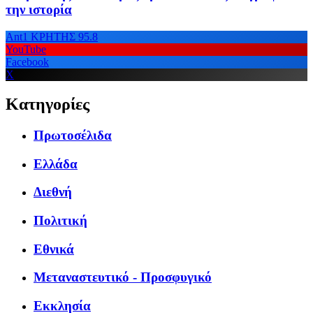
την ιστορία
Ant1 ΚΡΗΤΗΣ 95.8
YouTube
Facebook
X
Κατηγορίες
Πρωτοσέλιδα
Ελλάδα
Διεθνή
Πολιτική
Εθνικά
Μεταναστευτικό - Προσφυγικό
Εκκλησία