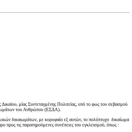
 Δικαίου, μίας Συντεταγμένης Πολιτείας, υπό το φως του σεβασμού
καιωμάτων του Ανθρώπου (ΕΣΔΑ).
ομικών δικαιωμάτων, με κορυφαίο εξ αυτών, το πολύπτυχο δικαίωμα
ρο προς τις παρατηρούμενες συνέπειες του εγκλεισμού, όπως :