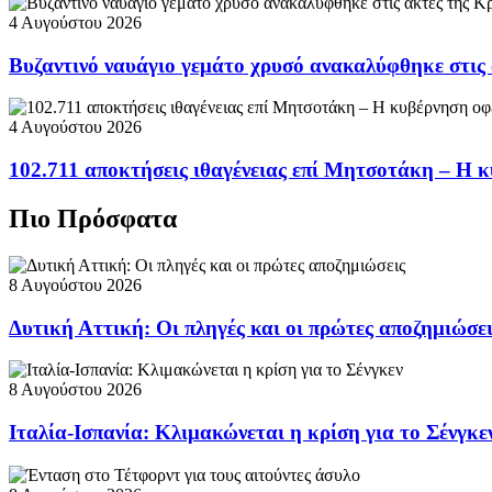
4 Αυγούστου 2026
Βυζαντινό ναυάγιο γεμάτο χρυσό ανακαλύφθηκε στις
4 Αυγούστου 2026
102.711 αποκτήσεις ιθαγένειας επί Μητσοτάκη – Η κ
Πιο Πρόσφατα
8 Αυγούστου 2026
Δυτική Αττική: Οι πληγές και οι πρώτες αποζημιώσε
8 Αυγούστου 2026
Ιταλία-Ισπανία: Κλιμακώνεται η κρίση για το Σένγκε