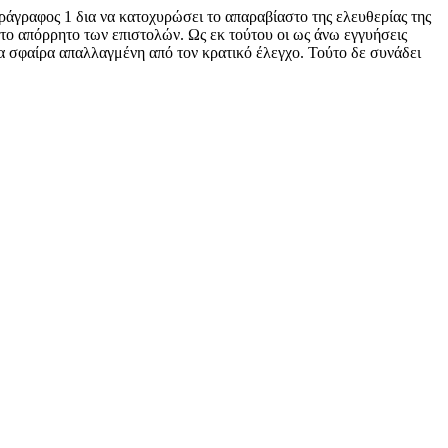
αράγραφος 1 δια να κατοχυρώσει το απαραβίαστο της ελευθερίας της
ς το απόρρητο των επιστολών. Ως εκ τούτου οι ως άνω εγγυήσεις
ια σφαίρα απαλλαγμένη από τον κρατικό έλεγχο. Τούτο δε συνάδει