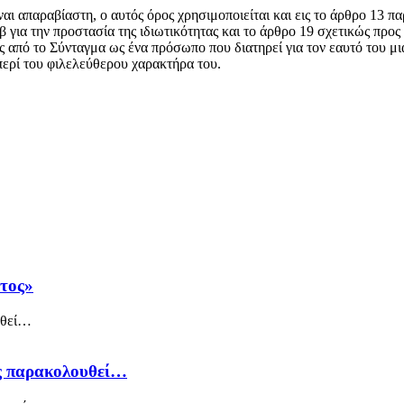
ι απαραβίαστη, ο αυτός όρος χρησιμοποιείται και εις το άρθρο 13 π
β για την προστασία της ιδιωτικότητας και το άρθρο 19 σχετικώς προ
ς από το Σύνταγμα ως ένα πρόσωπο που διατηρεί για τον εαυτό του μ
περί του φιλελεύθερου χαρακτήρα του.
άτος»
ός παρακολουθεί…