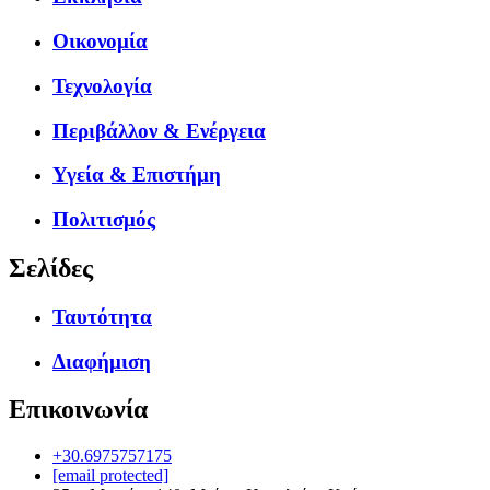
Οικονομία
Τεχνολογία
Περιβάλλον & Ενέργεια
Υγεία & Επιστήμη
Πολιτισμός
Σελίδες
Ταυτότητα
Διαφήμιση
Επικοινωνία
+30.6975757175
[email protected]