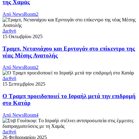
της Χαμάς
Από
NewsRoom2
Διεθνή
15 Οκτωβρίου 2025
Τραμπ, Νετανιάχου και Ερντογάν στο επίκεντρο της
νέας Μέσης Ανατολής
Από
NewsRoom2
Διεθνή
15 Σεπτεμβρίου 2025
Ο Τραμπ προειδοποιεί το Ισραήλ μετά την επιδρομή
στο Κατάρ
Από
NewsRoom4
Διεθνή
26 Φεβρουαρίου 2025