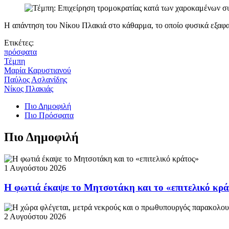
Η απάντηση του Νίκου Πλακιά στο κάθαρμα, το οποίο φυσικά εξαφ
Ετικέτες:
πρόσφατα
Τέμπη
Μαρία Καρυστιανού
Παύλος Ασλανίδης
Νίκος Πλακιάς
Πιο Δημοφιλή
Πιο Πρόσφατα
Πιο Δημοφιλή
1 Αυγούστου 2026
Η φωτιά έκαψε το Μητσοτάκη και το «επιτελικό κρ
2 Αυγούστου 2026