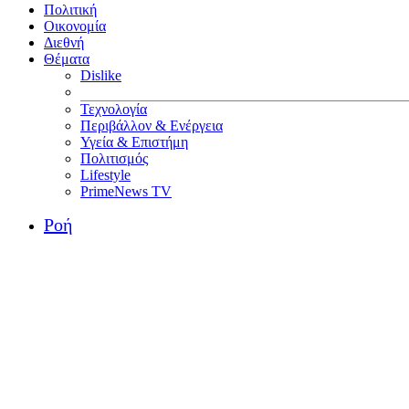
Πολιτική
Οικονομία
Διεθνή
Θέματα
Dislike
Τεχνολογία
Περιβάλλον & Ενέργεια
Υγεία & Επιστήμη
Πολιτισμός
Lifestyle
PrimeNews TV
Ροή