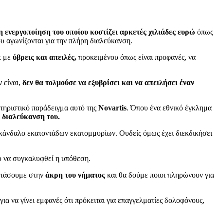
!
 ενεργοποίηση του οποίου κοστίζει αρκετές χιλιάδες ευρώ
όπως
ου αγωνίζονται για την πλήρη διαλεύκανση.
κ με
ύβρεις και απειλές,
προκειμένου όπως είναι προφανές, να
ν είναι,
δεν θα τολμούσε να εξυβρίσει και να απειλήσει έναν
τηριστικό παράδειγμα αυτό της
Novartis
. Όπου ένα εθνικό έγκλημα
 διαλεύκανση του.
σκάνδαλο εκατοντάδων εκατομμυρίων. Ουδείς όμως έχει διεκδικήσει
 να συγκαλυφθεί η υπόθεση.
 φτάσουμε στην
άκρη του νήματος
και θα δούμε ποιοι πληρώνουν για
για να γίνει εμφανές ότι πρόκειται για επαγγελματίες δολοφόνους,