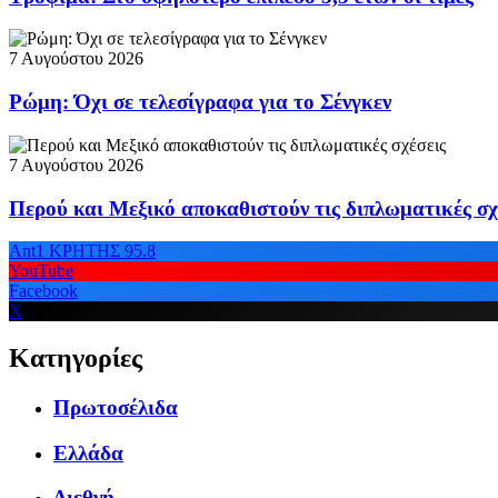
7 Αυγούστου 2026
Ρώμη: Όχι σε τελεσίγραφα για το Σένγκεν
7 Αυγούστου 2026
Περού και Μεξικό αποκαθιστούν τις διπλωματικές σχ
Ant1 ΚΡΗΤΗΣ 95.8
YouTube
Facebook
X
Κατηγορίες
Πρωτοσέλιδα
Ελλάδα
Διεθνή