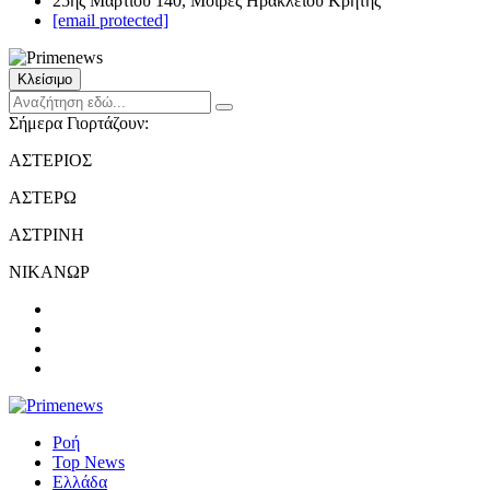
25ης Μαρτίου 140, Μοίρες Ηρακλείου Κρήτης
[email protected]
Κλείσιμο
Σήμερα Γιορτάζουν:
ΑΣΤΕΡΙΟΣ
ΑΣΤΕΡΩ
ΑΣΤΡΙΝΗ
ΝΙΚΑΝΩΡ
Ροή
Top News
Ελλάδα