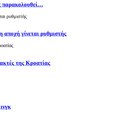
ός παρακολουθεί…
η αποχή γίνεται ρυθμιστής
 ακτές της Κροατίας
κινγκ