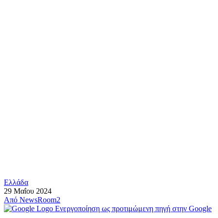
Ελλάδα
29 Μαΐου 2024
Από
NewsRoom2
Ενεργοποίηση ως προτιμώμενη πηγή στην Google