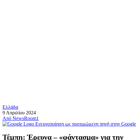
Ελλάδα
9 Απριλίου 2024
Από
NewsRoom1
Ενεργοποίηση ως προτιμώμενη πηγή στην Google
Τέμπη: Έρευνα – «φάντασμα» για την