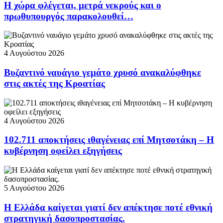
Η χώρα φλέγεται, μετρά νεκρούς και ο
πρωθυπουργός παρακολουθεί…
4 Αυγούστου 2026
Βυζαντινό ναυάγιο γεμάτο χρυσό ανακαλύφθηκε
στις ακτές της Κροατίας
4 Αυγούστου 2026
102.711 αποκτήσεις ιθαγένειας επί Μητσοτάκη – Η
κυβέρνηση οφείλει εξηγήσεις
5 Αυγούστου 2026
Η Ελλάδα καίγεται γιατί δεν απέκτησε ποτέ εθνική
στρατηγική δασοπροστασίας.