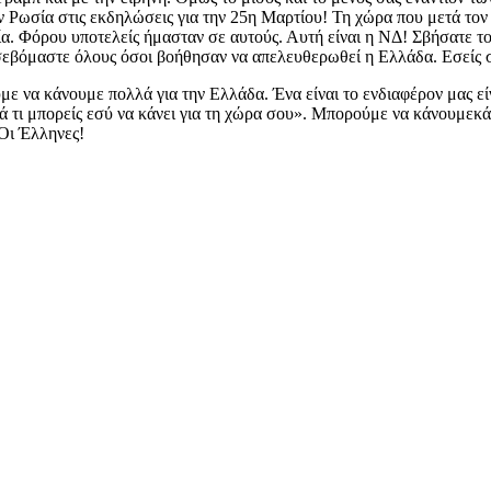
ην Ρωσία στις εκδηλώσεις για την 25η Μαρτίου! Τη χώρα που μετά τ
α. Φόρου υποτελείς ήμασταν σε αυτούς. Αυτή είναι η ΝΔ! Σβήσατε τ
 σεβόμαστε όλους όσοι βοήθησαν να απελευθερωθεί η Ελλάδα. Εσείς
με να κάνουμε πολλά για την Ελλάδα. Ένα είναι το ενδιαφέρον μας είν
ά τι μπορείς εσύ να κάνει για τη χώρα σου». Μπορούμε να κάνουμεκάτ
 Οι Έλληνες!