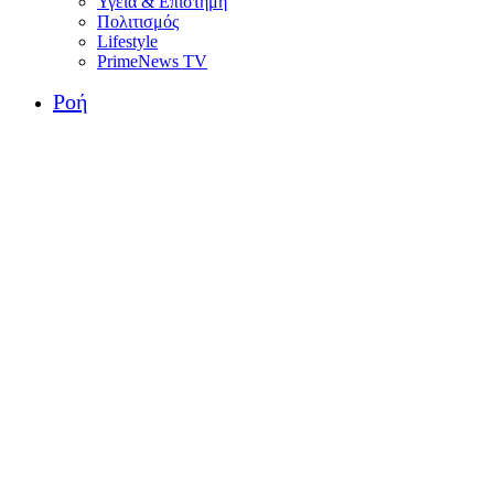
Υγεία & Επιστήμη
Πολιτισμός
Lifestyle
PrimeNews TV
Ροή