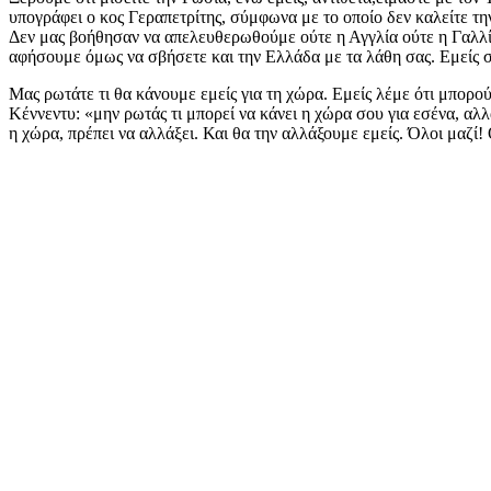
υπογράφει ο κος Γεραπετρίτης, σύμφωνα με το οποίο δεν καλείτε τ
Δεν μας βοήθησαν να απελευθερωθούμε ούτε η Αγγλία ούτε η Γαλλί
αφήσουμε όμως να σβήσετε και την Ελλάδα με τα λάθη σας. Εμείς
Μας ρωτάτε τι θα κάνουμε εμείς για τη χώρα. Εμείς λέμε ότι μπορού
Κέννεντυ: «μην ρωτάς τι μπορεί να κάνει η χώρα σου για εσένα, αλλ
η χώρα, πρέπει να αλλάξει. Και θα την αλλάξουμε εμείς. Όλοι μαζί!