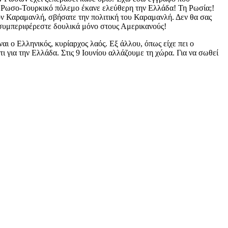
ον Ρωσο-Τουρκικό πόλεμο έκανε ελεύθερη την Ελλάδα! Τη Ρωσία;!
ον Καραμανλή, σβήσατε την πολιτική του Καραμανλή. Δεν θα σας
 συμπεριφέρεστε δουλικά μόνο στους Αμερικανούς!
αι ο Ελληνικός, κυρίαρχος λαός. Εξ άλλου, όπως είχε πει ο
ι για την Ελλάδα. Στις 9 Ιουνίου αλλάζουμε τη χώρα. Για να σωθεί