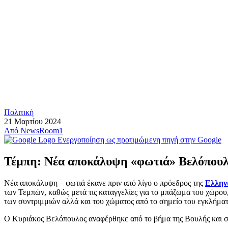
Πολιτική
21 Μαρτίου 2024
Από
NewsRoom1
Ενεργοποίηση ως προτιμώμενη πηγή στην Google
Τέμπη: Νέα αποκάλυψη «φωτιά» Βελόπουλ
Νέα αποκάλυψη – φωτιά έκανε πριν από λίγο ο πρόεδρος της
Ελλην
των Τεμπών, καθώς μετά τις καταγγελίες για το μπάζωμα του χώρου,
των συντριμμιών αλλά και του χώματος από το σημείο του εγκλήματ
Ο Κυριάκος Βελόπουλος αναφέρθηκε από το βήμα της Βουλής και στη