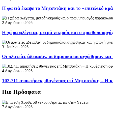
Η φωτιά έκαψε το Μητσοτάκη και το «επιτελικό κρ
2 Αυγούστου 2026
Η χώρα φλέγεται, μετρά νεκρούς και ο πρωθυπουργ
31 Ιουλίου 2026
Οι πλατείες άδειασαν, οι δημοσκόποι αγχώθηκαν και 
4 Αυγούστου 2026
102.711 αποκτήσεις ιθαγένειας επί Μητσοτάκη – Η κ
Πιο Πρόσφατα
7 Αυγούστου 2026