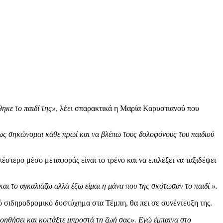
ηκε το παιδί της»
, λέει σπαρακτικά η Μαρία Καρυστιανού που
πως σηκώνομαι κάθε πρωί και να βλέπω τους δολοφόνους του παιδιού
στερο μέσο μεταφοράς είναι το τρένο και να επιλέξει να ταξιδέψει
και το αγκαλιάζω αλλά έξω είμαι η μάνα που της σκότωσαν το παιδί ».
ό σιδηροδρομικό δυστύχημα στα Τέμπη, θα πει σε συνέντευξη της.
βοηθήσει και κοιτάξτε μπροστά τη ζωή σας». Εγώ έμπαινα στο