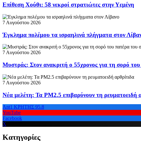
Επίθεση Χούθι: 58 νεκροί στρατιώτες στην Υεμένη
7 Αυγούστου 2026
Έγκλημα πολέμου τα ισραηλινά πλήγματα στον Λίβα
7 Αυγούστου 2026
Μυστράς: Στον ανακριτή ο 55χρονος για τη σορό το
7 Αυγούστου 2026
Νέα μελέτη: Τα PM2.5 επιβαρύνουν τη ρευματοειδή 
Ant1 ΚΡΗΤΗΣ 95.8
YouTube
Facebook
X
Κατηγορίες