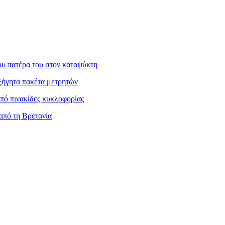
ου πατέρα του στον καταψύκτη
ξήγητα πακέτα μετρητών
πό πινακίδες κυκλοφορίας
από τη Βρετανία