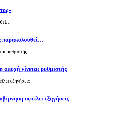
άτος»
ός παρακολουθεί…
η αποχή γίνεται ρυθμιστής
υβέρνηση οφείλει εξηγήσεις