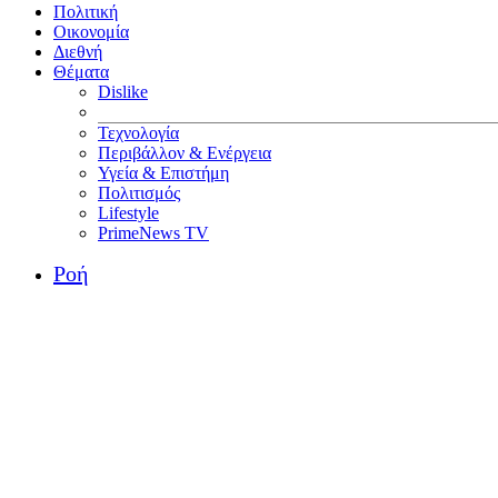
Πολιτική
Οικονομία
Διεθνή
Θέματα
Dislike
Τεχνολογία
Περιβάλλον & Ενέργεια
Υγεία & Επιστήμη
Πολιτισμός
Lifestyle
PrimeNews TV
Ροή