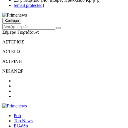
25ης Μαρτίου 140, Μοίρες Ηρακλείου Κρήτης
[email protected]
Κλείσιμο
Σήμερα Γιορτάζουν:
ΑΣΤΕΡΙΟΣ
ΑΣΤΕΡΩ
ΑΣΤΡΙΝΗ
ΝΙΚΑΝΩΡ
Ροή
Top News
Ελλάδα