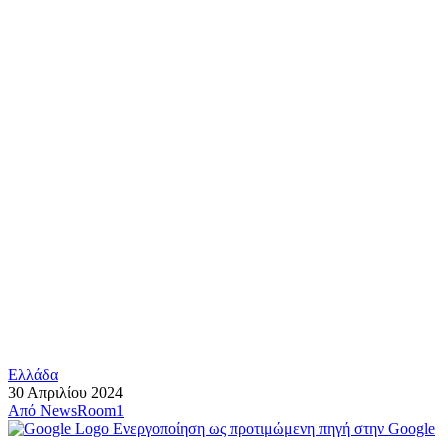
Ελλάδα
30 Απριλίου 2024
Από
NewsRoom1
Ενεργοποίηση ως προτιμώμενη πηγή στην Google