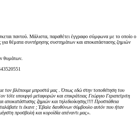
σκεται παντού. Μάλιστα, παραθέτει έγγραφο σύμφωνα με το οποίο ο
ης για θέματα συντήρησης συστημάτων και αποκατάστασης ζημιών
ων θυμάτων.
υμε τον βλέπουμε μπροστά μας . Όπως εδώ στην τοποθέτηση του
τον τότε υπουργό μεταφορών και επικράτειας Γεώργιο Γεραπετριτη
και αποκατάστασης ζημιών και τηλεδιοίκησης!!!! Προσπάθεια
αταλάβατε τι έκανε ; Έβαλε διευθύνων σύμβουλο αυτόν που ήταν
έγιστη προσβολή και κοροϊδία απέναντι μας».