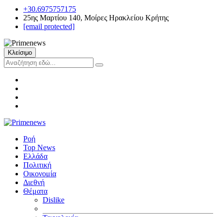
+30.6975757175
25ης Μαρτίου 140, Μοίρες Ηρακλείου Κρήτης
[email protected]
Κλείσιμο
Ροή
Top News
Ελλάδα
Πολιτική
Οικονομία
Διεθνή
Θέματα
Dislike