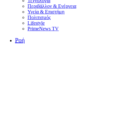
Τεχνολογία
Περιβάλλον & Ενέργεια
Υγεία & Επιστήμη
Πολιτισμός
Lifestyle
PrimeNews TV
Ροή