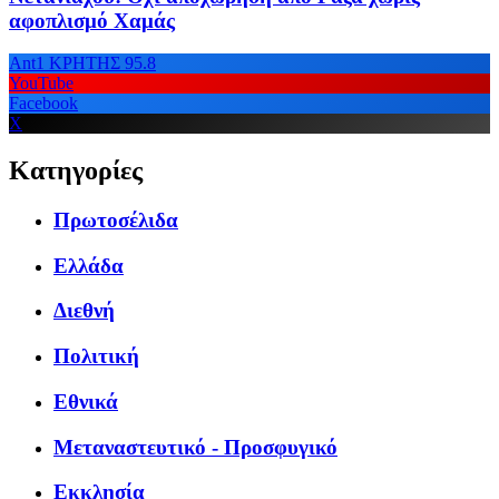
αφοπλισμό Χαμάς
Ant1 ΚΡΗΤΗΣ 95.8
YouTube
Facebook
X
Κατηγορίες
Πρωτοσέλιδα
Ελλάδα
Διεθνή
Πολιτική
Εθνικά
Μεταναστευτικό - Προσφυγικό
Εκκλησία