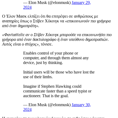
— Elon Musk (@elonmusk)
January 29,
2024
Ο Έλον Μασκ ελπίζει ότι θα επιτρέψει σε ανθρώπους με
αναπηρίες όπως ο Στίβεν Χόκινγκ να
«επικοινωνούν πιο γρήγορα
από έναν δημοπράτη».
«Φανταστείτε αν ο Στίβεν Χόκινγκ μπορούσε να επικοινωνήσει πιο
γρήγορα από έναν δακτυλογράφο ή έναν υπεύθυνο δημοπρασιών.
Αυτός είναι ο στόχος»,
τόνισε.
Enables control of your phone or
computer, and through them almost any
device, just by thinking.
Initial users will be those who have lost the
use of their limbs.
Imagine if Stephen Hawking could
communicate faster than a speed typist or
auctioneer. That is the goal.
— Elon Musk (@elonmusk)
January 30,
2024