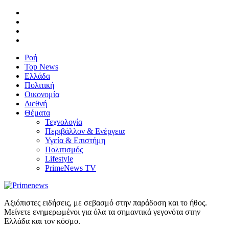
Ροή
Top News
Ελλάδα
Πολιτική
Οικονομία
Διεθνή
Θέματα
Τεχνολογία
Περιβάλλον & Ενέργεια
Υγεία & Επιστήμη
Πολιτισμός
Lifestyle
PrimeNews TV
Αξιόπιστες ειδήσεις, με σεβασμό στην παράδοση και το ήθος.
Μείνετε ενημερωμένοι για όλα τα σημαντικά γεγονότα στην
Ελλάδα και τον κόσμο.