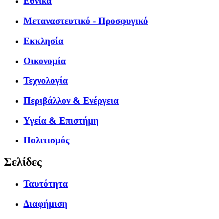
Εθνικά
Μεταναστευτικό - Προσφυγικό
Εκκλησία
Οικονομία
Τεχνολογία
Περιβάλλον & Ενέργεια
Υγεία & Επιστήμη
Πολιτισμός
Σελίδες
Ταυτότητα
Διαφήμιση