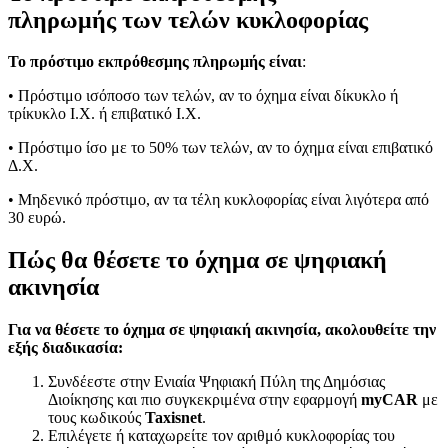
πληρωμής
των
τελών κυκλοφορίας
Το πρόστιμο εκπρόθεσμης πληρωμής είναι
:
• Πρόστιμο ισόποσο των τελών, αν το όχημα είναι δίκυκλο ή
τρίκυκλο Ι.Χ. ή επιβατικό Ι.Χ.
• Πρόστιμο ίσο με το 50% των τελών, αν το όχημα είναι επιβατικό
Δ.Χ.
• Μηδενικό πρόστιμο, αν τα τέλη κυκλοφορίας είναι λιγότερα από
30 ευρώ.
Πώς θα θέσετε το όχημα σε ψηφιακή
ακινησία
Για να θέσετε το όχημα σε ψηφιακή ακινησία, ακολουθείτε την
εξής διαδικασία:
Συνδέεστε στην Ενιαία Ψηφιακή Πύλη της Δημόσιας
Διοίκησης και πιο συγκεκριμένα στην εφαρμογή
myCAR
με
τους κωδικούς
Taxisnet
.
Επιλέγετε ή καταχωρείτε τον αριθμό κυκλοφορίας του