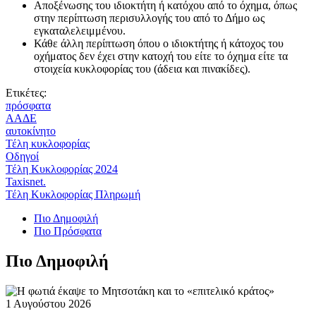
Αποξένωσης του ιδιοκτήτη ή κατόχου από το όχημα, όπως
στην περίπτωση περισυλλογής του από το Δήμο ως
εγκαταλελειμμένου.
Κάθε άλλη περίπτωση όπου ο ιδιοκτήτης ή κάτοχος του
οχήματος δεν έχει στην κατοχή του είτε το όχημα είτε τα
στοιχεία κυκλοφορίας του (άδεια και πινακίδες).
Ετικέτες:
πρόσφατα
ΑΑΔΕ
αυτοκίνητο
Τέλη κυκλοφορίας
Οδηγοί
Τέλη Κυκλοφορίας 2024
Taxisnet.
Τέλη Κυκλοφορίας Πληρωμή
Πιο Δημοφιλή
Πιο Πρόσφατα
Πιο Δημοφιλή
1 Αυγούστου 2026