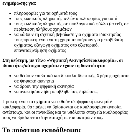
ενημέρωσης για:
πληροφορίες για τα οχήματά τους
τους κωδικούς πληρωμής τελών κυκλοφορίας για αυτά
τους κωδικούς πληρωμής σε υπολογιστικό φύλλο (excel), σε
περίπτωση πλήθους οχημάτων
να λάβουν τη σχετική βεβαίωση για οχήματα ιδιοκτησίας
τους προκειμένου να τη χρησιμοποιήσουν για μεταβίβαση
οχήματος, εξαγωγή οχήματος στο εξωτερικό,
επαναταξινόμηση οχήματος
Στη δεύτερη, με τίτλο «Ψηφιακή Ακινησία/Κυκλοφορία», οι
ιδιοκτήτες/κάτοχοι οχημάτων έχουν τη δυνατότητα:
να θέσουν επιβατικά και δίκυκλα Ιδιωτικής Χρήσης οχήματα
σε ψηφιακή ακινησία
να άρουν την ψηφιακή ακινησία
να ανακτήσουν ήδη υποβληθείσες δηλώσεις.
Προκειμένου τα οχήματα να τεθούν σε ψηφιακή ακινησία/
κυκλοφορία, θα πρέπει να βρίσκονται σε κυκλοφορία/ακινησία,
αντίστοιχα, και οι πινακίδες και τα υπόλοιπα στοιχεία κυκλοφορίας
τους να βρίσκονται στην κατοχή των ιδιοκτητών τους.
Το πρόστιμο
εκπρόθεσμης