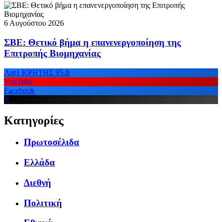
6 Αυγούστου 2026
ΣΒΕ: Θετικό βήμα η επανενεργοποίηση της
Επιτροπής Βιομηχανίας
Ant1 ΚΡΗΤΗΣ 95.8
YouTube
Facebook
X
Κατηγορίες
Πρωτοσέλιδα
Ελλάδα
Διεθνή
Πολιτική