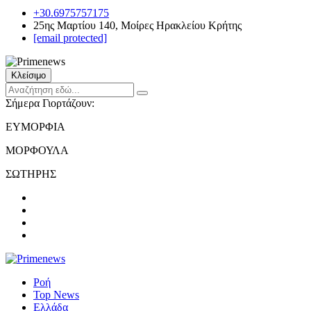
+30.6975757175
25ης Μαρτίου 140, Μοίρες Ηρακλείου Κρήτης
[email protected]
Κλείσιμο
Σήμερα Γιορτάζουν:
ΕΥΜΟΡΦΙΑ
ΜΟΡΦΟΥΛΑ
ΣΩΤΗΡΗΣ
Ροή
Top News
Ελλάδα