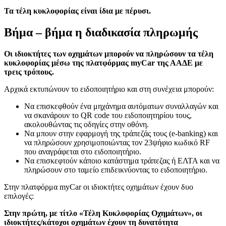
Τα τέλη κυκλοφορίας είναι ίδια με πέρυσι.
Βήμα – βήμα η διαδικασία πληρωμής
Oι ιδιοκτήτες των οχημάτων μπορούν να πληρώσουν τα τέλη
κυκλοφορίας μέσω της πλατφόρμας myCar της ΑΑΔΕ με
τρεις τρόπους.
Αρχικά εκτυπώνουν το ειδοποιητήριο και στη συνέχεια μπορούν:
Να επισκεφθούν ένα μηχάνημα αυτόματων συναλλαγών και
να σκανάρουν το QR code του ειδοποιητηρίου τους,
ακολουθώντας τις οδηγίες στην οθόνη.
Να μπουν στην εφαρμογή της τράπεζάς τους (e-banking) και
να πληρώσουν χρησιμοποιώντας τον 23ψήφιο κωδικό RF
που αναγράφεται στο ειδοποιητήριο.
Να επισκεφτούν κάποιο κατάστημα τράπεζας ή ΕΛΤΑ και να
πληρώσουν στο ταμείο επιδεικνύοντας το ειδοποιητήριο.
Στην πλατφόρμα myCar οι ιδιοκτήτες οχημάτων έχουν δυο
επιλογές:
Στην πρώτη, με τίτλο «Τέλη Κυκλοφορίας Οχημάτων», οι
ιδιοκτήτες/κάτοχοι οχημάτων έχουν τη δυνατότητα