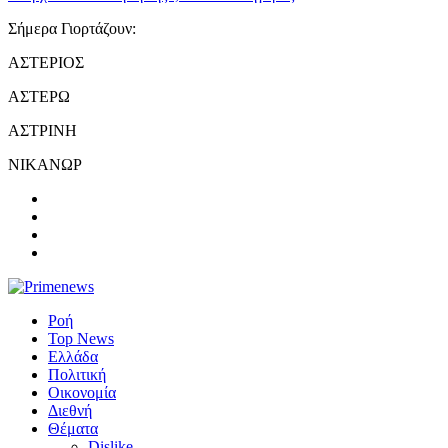
Σήμερα Γιορτάζουν:
ΑΣΤΕΡΙΟΣ
ΑΣΤΕΡΩ
ΑΣΤΡΙΝΗ
ΝΙΚΑΝΩΡ
Ροή
Top News
Ελλάδα
Πολιτική
Οικονομία
Διεθνή
Θέματα
Dislike