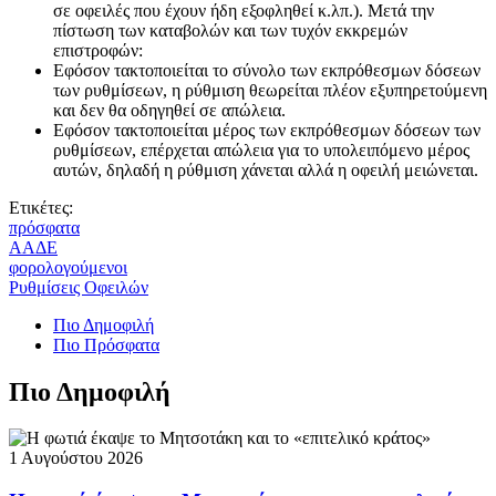
σε οφειλές που έχουν ήδη εξοφληθεί κ.λπ.). Μετά την
πίστωση των καταβολών και των τυχόν εκκρεμών
επιστροφών:
Εφόσον τακτοποιείται το σύνολο των εκπρόθεσμων δόσεων
των ρυθμίσεων, η ρύθμιση θεωρείται πλέον εξυπηρετούμενη
και δεν θα οδηγηθεί σε απώλεια.
Εφόσον τακτοποιείται μέρος των εκπρόθεσμων δόσεων των
ρυθμίσεων, επέρχεται απώλεια για το υπολειπόμενο μέρος
αυτών, δηλαδή η ρύθμιση χάνεται αλλά η οφειλή μειώνεται.
Ετικέτες:
πρόσφατα
ΑΑΔΕ
φορολογούμενοι
Ρυθμίσεις Οφειλών
Πιο Δημοφιλή
Πιο Πρόσφατα
Πιο Δημοφιλή
1 Αυγούστου 2026