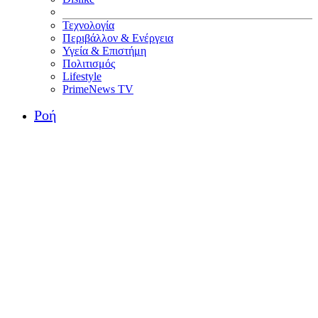
Τεχνολογία
Περιβάλλον & Ενέργεια
Υγεία & Επιστήμη
Πολιτισμός
Lifestyle
PrimeNews TV
Ροή