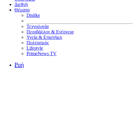
Διεθνή
Θέματα
Dislike
Τεχνολογία
Περιβάλλον & Ενέργεια
Υγεία & Επιστήμη
Πολιτισμός
Lifestyle
PrimeNews TV
Ροή