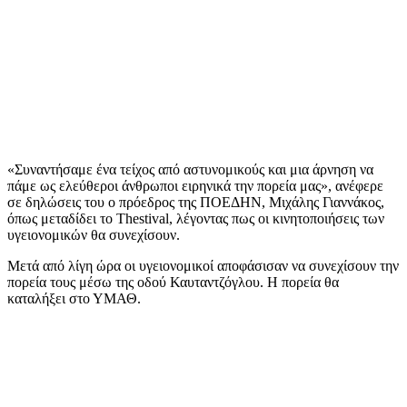
«Συναντήσαμε ένα τείχος από αστυνομικούς και μια άρνηση να
πάμε ως ελεύθεροι άνθρωποι ειρηνικά την πορεία μας», ανέφερε
σε δηλώσεις του ο πρόεδρος της ΠΟΕΔΗΝ, Μιχάλης Γιαννάκος,
όπως μεταδίδει το Thestival, λέγοντας πως οι κινητοποιήσεις των
υγειονομικών θα συνεχίσουν.
Μετά από λίγη ώρα οι υγειονομικοί αποφάσισαν να συνεχίσουν την
πορεία τους μέσω της οδού Καυταντζόγλου. Η πορεία θα
καταλήξει στο ΥΜΑΘ.