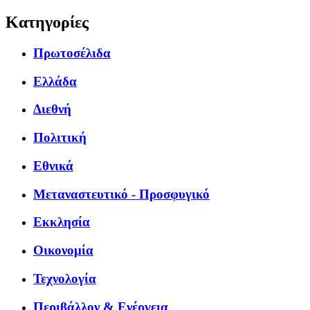
Κατηγορίες
Πρωτοσέλιδα
Ελλάδα
Διεθνή
Πολιτική
Εθνικά
Μεταναστευτικό - Προσφυγικό
Εκκλησία
Οικονομία
Τεχνολογία
Περιβάλλον & Ενέργεια