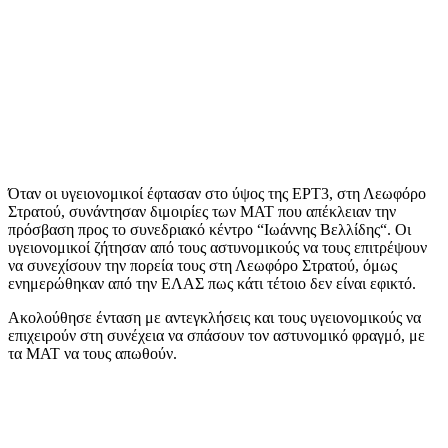
Όταν οι υγειονομικοί έφτασαν στο ύψος της ΕΡΤ3, στη Λεωφόρο
Στρατού, συνάντησαν διμοιρίες των ΜΑΤ που απέκλειαν την
πρόσβαση προς το συνεδριακό κέντρο “Ιωάννης Βελλίδης“. Οι
υγειονομικοί ζήτησαν από τους αστυνομικούς να τους επιτρέψουν
να συνεχίσουν την πορεία τους στη Λεωφόρο Στρατού, όμως
ενημερώθηκαν από την ΕΛΑΣ πως κάτι τέτοιο δεν είναι εφικτό.
Ακολούθησε ένταση με αντεγκλήσεις και τους υγειονομικούς να
επιχειρούν στη συνέχεια να σπάσουν τον αστυνομικό φραγμό, με
τα ΜΑΤ να τους απωθούν.