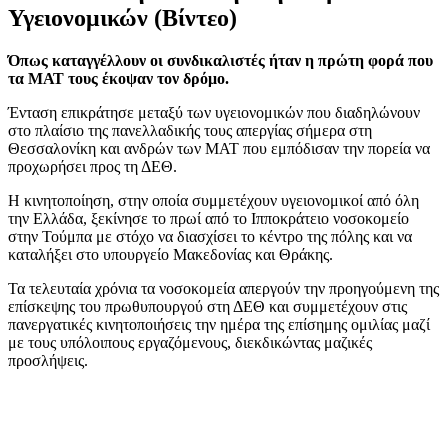
Υγειονομικών (Βίντεο)
Όπως καταγγέλλουν οι συνδικαλιστές ήταν η πρώτη φορά που
τα ΜΑΤ τους έκοψαν τον δρόμο.
Ένταση επικράτησε μεταξύ των υγειονομικών που διαδηλώνουν
στο πλαίσιο της πανελλαδικής τους απεργίας σήμερα στη
Θεσσαλονίκη και ανδρών των ΜΑΤ που εμπόδισαν την πορεία να
προχωρήσει προς τη ΔΕΘ.
Η κινητοποίηση, στην οποία συμμετέχουν υγειονομικοί από όλη
την Ελλάδα, ξεκίνησε το πρωί από το Ιπποκράτειο νοσοκομείο
στην Τούμπα με στόχο να διασχίσει το κέντρο της πόλης και να
καταλήξει στο υπουργείο Μακεδονίας και Θράκης.
Τα τελευταία χρόνια τα νοσοκομεία απεργούν την προηγούμενη της
επίσκεψης του πρωθυπουργού στη ΔΕΘ και συμμετέχουν στις
πανεργατικές κινητοποιήσεις την ημέρα της επίσημης ομιλίας μαζί
με τους υπόλοιπους εργαζόμενους, διεκδικώντας μαζικές
προσλήψεις.