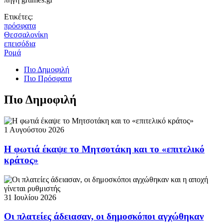
Ετικέτες:
πρόσφατα
Θεσσαλονίκη
επεισόδια
Ρομά
Πιο Δημοφιλή
Πιο Πρόσφατα
Πιο Δημοφιλή
1 Αυγούστου 2026
Η φωτιά έκαψε το Μητσοτάκη και το «επιτελικό
κράτος»
31 Ιουλίου 2026
Οι πλατείες άδειασαν, οι δημοσκόποι αγχώθηκαν