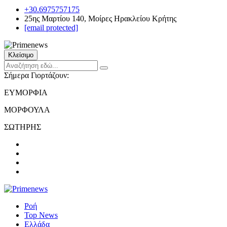
+30.6975757175
25ης Μαρτίου 140, Μοίρες Ηρακλείου Κρήτης
[email protected]
Κλείσιμο
Σήμερα Γιορτάζουν:
ΕΥΜΟΡΦΙΑ
ΜΟΡΦΟΥΛΑ
ΣΩΤΗΡΗΣ
Ροή
Top News
Ελλάδα