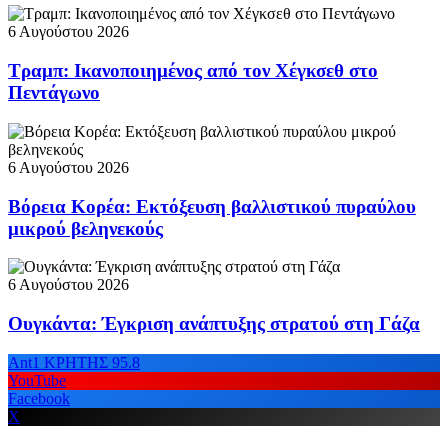
6 Αυγούστου 2026
Τραμπ: Ικανοποιημένος από τον Χέγκσεθ στο
Πεντάγωνο
6 Αυγούστου 2026
Βόρεια Κορέα: Εκτόξευση βαλλιστικού πυραύλου
μικρού βεληνεκούς
6 Αυγούστου 2026
Ουγκάντα: Έγκριση ανάπτυξης στρατού στη Γάζα
Ant1 ΚΡΗΤΗΣ 95.8
YouTube
Facebook
X