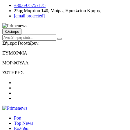
+30.6975757175
25ης Μαρτίου 140, Μοίρες Ηρακλείου Κρήτης
[email protected]
Κλείσιμο
Σήμερα Γιορτάζουν:
ΕΥΜΟΡΦΙΑ
ΜΟΡΦΟΥΛΑ
ΣΩΤΗΡΗΣ
Ροή
Top News
Ελλάδα