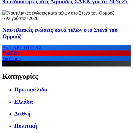
95 ειδικότητες στις Δημόσιες ΣΑΕΚ για το 2026-27
6 Αυγούστου 2026
Ναυτιλιακές ενώσεις κατά τελών στο Στενό του
Ορμούζ
Ant1 ΚΡΗΤΗΣ 95.8
YouTube
Facebook
X
Κατηγορίες
Πρωτοσέλιδα
Ελλάδα
Διεθνή
Πολιτική