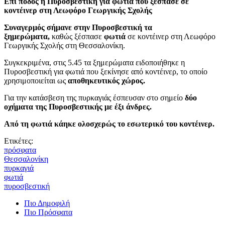
Επί ποδός η Πυροσβεστική για φωτιά που ξέσπασε σε
κοντέινερ στη Λεωφόρο Γεωργικής Σχολής
Συναγερμός σήμανε στην Πυροσβεστική τα
ξημερώματα,
καθώς ξέσπασε
φωτιά
σε κοντέινερ στη Λεωφόρο
Γεωργικής Σχολής στη Θεσσαλονίκη.
Συγκεκριμένα, στις 5.45 τα ξημερώματα ειδοποιήθηκε η
Πυροσβεστική για φωτιά που ξεκίνησε από κοντέινερ, το οποίο
χρησιμοποιείται ως
αποθηκευτικός χώρος.
Για την κατάσβεση της πυρκαγιάς έσπευσαν στο σημείο
δύο
οχήματα της Πυροσβεστικής με έξι άνδρες.
Από τη φωτιά κάηκε ολοσχερώς το εσωτερικό του κοντέινερ.
Ετικέτες:
πρόσφατα
Θεσσαλονίκη
πυρκαγιά
φωτιά
πυροσβεστική
Πιο Δημοφιλή
Πιο Πρόσφατα