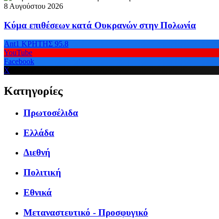
8 Αυγούστου 2026
Κύμα επιθέσεων κατά Ουκρανών στην Πολωνία
Ant1 ΚΡΗΤΗΣ 95.8
YouTube
Facebook
X
Κατηγορίες
Πρωτοσέλιδα
Ελλάδα
Διεθνή
Πολιτική
Εθνικά
Μεταναστευτικό - Προσφυγικό