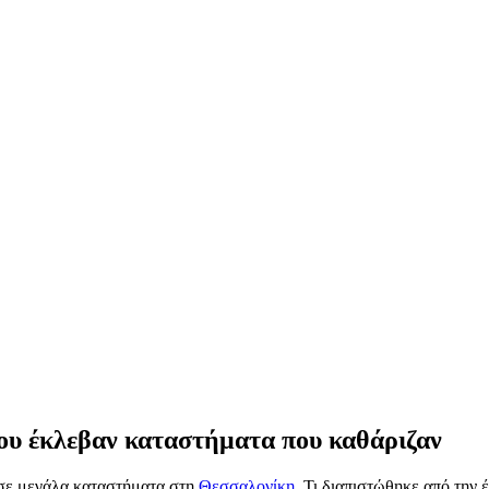
ου έκλεβαν καταστήματα που καθάριζαν
 σε μεγάλα καταστήματα στη
Θεσσαλονίκη
. Τι διαπιστώθηκε από την