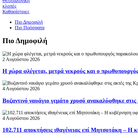
Θεσσαλονίκη
κλοπές
Καθαρίστριες
Πιο Δημοφιλή
Πιο Πρόσφατα
Πιο Δημοφιλή
2 Αυγούστου 2026
Η χώρα φλέγεται, μετρά νεκρούς και ο πρωθυπουργ
4 Αυγούστου 2026
Βυζαντινό ναυάγιο γεμάτο χρυσό ανακαλύφθηκε στις
4 Αυγούστου 2026
102.711 αποκτήσεις ιθαγένειας επί Μητσοτάκη – Η κ