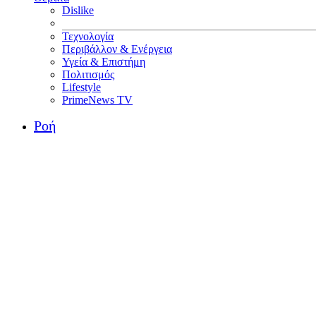
Dislike
Τεχνολογία
Περιβάλλον & Ενέργεια
Υγεία & Επιστήμη
Πολιτισμός
Lifestyle
PrimeNews TV
Ροή