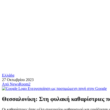
Ελλάδα
27 Οκτωβρίου 2023
Από
NewsRoom2
Ενεργοποίηση ως προτιμώμενη πηγή στην Google
Θεσσαλονίκη: Στη φυλακή καθαρίστριες π
Οι καθαρίστριες ήταν μέλη συνεργείου καθαρισμού και εργάζονταν