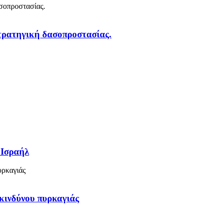
στρατηγική δασοπροστασίας.
 Ισραήλ
κινδύνου πυρκαγιάς