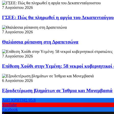
7 Αυγούστου 2026
ΓΣΕΕ: Πώς θα πληρωθεί η αργία του Δεκαπενταύγο
7 Αυγούστου 2026
Θαλάσσια ρύπανση στη Δραπετσώνα
7 Αυγούστου 2026
Επίθεση Χούθι στην Υεμένη: 58 νεκροί κυβερνητικοί
6 Αυγούστου 2026
Εξουδετέρωση βλημάτων σε Ίσθμια και Μονεμβασιά
Ant1 ΚΡΗΤΗΣ 95.8
YouTube
Facebook
X