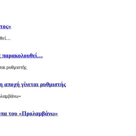
άτος»
ός παρακολουθεί…
η αποχή γίνεται ρυθμιστής
ύπα του «Προλαμβάνω»