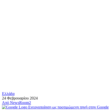
Ελλάδα
24 Φεβρουαρίου 2024
Από
NewsRoom2
Ενεργοποίηση ως προτιμώμενη πηγή στην Google