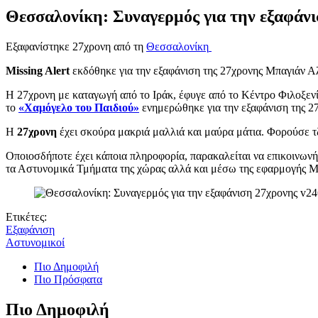
Θεσσαλονίκη: Συναγερμός για την εξαφάν
Εξαφανίστηκε 27χρονη από τη
Θεσσαλονίκη
Missing Alert
εκδόθηκε για την εξαφάνιση της 27χρονης Μπαγιάν Αλ
Η 27χρονη με καταγωγή από το Ιράκ, έφυγε από το Κέντρο Φιλοξεν
το
«Χαμόγελο του Παιδιού
»
ενημερώθηκε για την εξαφάνιση της 27χ
Η
27χρονη
έχει σκούρα μακριά μαλλιά και μαύρα μάτια. Φορούσε τζ
Οποιοσδήποτε έχει κάποια πληροφορία, παρακαλείται να επικοινων
τα Αστυνομικά Τμήματα της χώρας αλλά και μέσω της εφαρμογής Mis
Ετικέτες:
Εξαφάνιση
Αστυνομικοί
Πιο Δημοφιλή
Πιο Πρόσφατα
Πιο Δημοφιλή