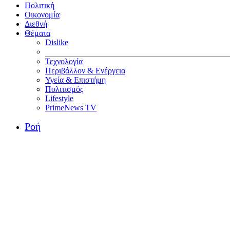
Πολιτική
Οικονομία
Διεθνή
Θέματα
Dislike
Τεχνολογία
Περιβάλλον & Ενέργεια
Υγεία & Επιστήμη
Πολιτισμός
Lifestyle
PrimeNews TV
Ροή