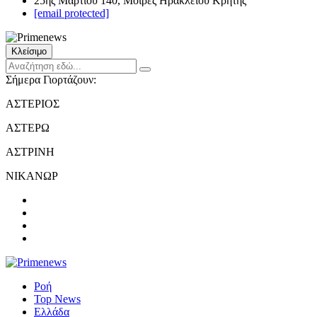
25ης Μαρτίου 140, Μοίρες Ηρακλείου Κρήτης
[email protected]
Κλείσιμο
Σήμερα Γιορτάζουν:
ΑΣΤΕΡΙΟΣ
ΑΣΤΕΡΩ
ΑΣΤΡΙΝΗ
ΝΙΚΑΝΩΡ
Ροή
Top News
Ελλάδα