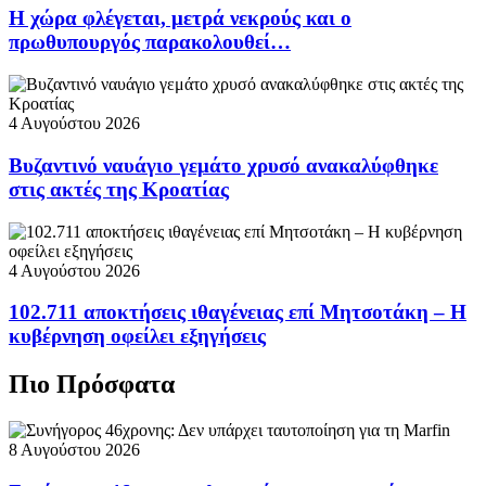
Η χώρα φλέγεται, μετρά νεκρούς και ο
πρωθυπουργός παρακολουθεί…
4 Αυγούστου 2026
Βυζαντινό ναυάγιο γεμάτο χρυσό ανακαλύφθηκε
στις ακτές της Κροατίας
4 Αυγούστου 2026
102.711 αποκτήσεις ιθαγένειας επί Μητσοτάκη – Η
κυβέρνηση οφείλει εξηγήσεις
Πιο Πρόσφατα
8 Αυγούστου 2026