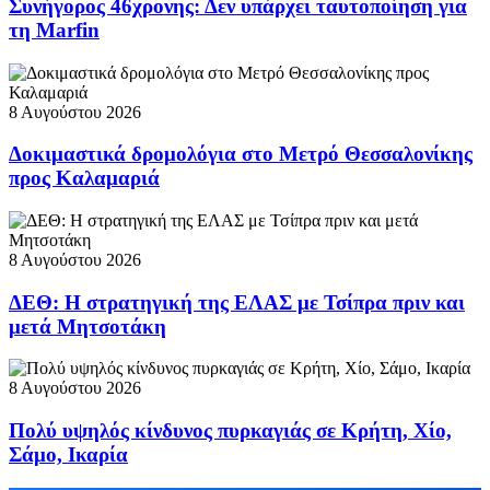
Συνήγορος 46χρονης: Δεν υπάρχει ταυτοποίηση για
τη Marfin
8 Αυγούστου 2026
Δοκιμαστικά δρομολόγια στο Μετρό Θεσσαλονίκης
προς Καλαμαριά
8 Αυγούστου 2026
ΔΕΘ: Η στρατηγική της ΕΛΑΣ με Τσίπρα πριν και
μετά Μητσοτάκη
8 Αυγούστου 2026
Πολύ υψηλός κίνδυνος πυρκαγιάς σε Κρήτη, Χίο,
Σάμο, Ικαρία