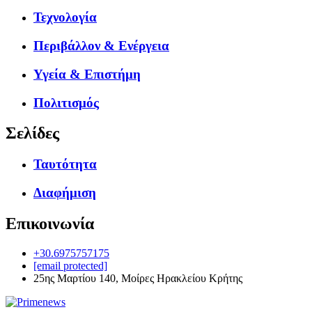
Τεχνολογία
Περιβάλλον & Ενέργεια
Υγεία & Επιστήμη
Πολιτισμός
Σελίδες
Ταυτότητα
Διαφήμιση
Επικοινωνία
+30.6975757175
[email protected]
25ης Μαρτίου 140, Μοίρες Ηρακλείου Κρήτης