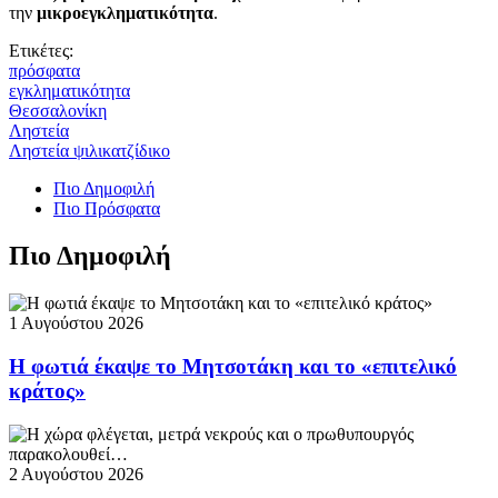
την
μικροεγκληματικότητα
.
Ετικέτες:
πρόσφατα
εγκληματικότητα
Θεσσαλονίκη
Ληστεία
Ληστεία ψιλικατζίδικο
Πιο Δημοφιλή
Πιο Πρόσφατα
Πιο Δημοφιλή
1 Αυγούστου 2026
Η φωτιά έκαψε το Μητσοτάκη και το «επιτελικό
κράτος»
2 Αυγούστου 2026