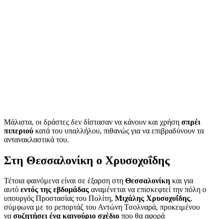
Μάλιστα, οι δράστες δεν δίστασαν να κάνουν και χρήση
σπρέι
πιπεριού
κατά του υπαλλήλου, πιθανώς για να επιβραδύνουν τα
αντανακλαστικά του.
Στη Θεσσαλονίκη ο Χρυσοχοΐδης
Τέτοια φαινόμενα είναι σε έξαρση στη
Θεσσαλονίκη
και για
αυτό
εντός της εβδομάδας
αναμένεται να επισκεφτεί την πόλη ο
υπουργός Προστασίας του Πολίτη,
Μιχάλης Χρυσοχοΐδης
,
σύμφωνα με το ρεπορτάζ του Αντώνη Τσολναρά, προκειμένου
να
συζητήσει ένα καινούριο σχέδιο
που θα αφορά