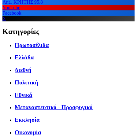
Ant1 ΚΡΗΤΗΣ 95.8
YouTube
Facebook
X
Κατηγορίες
Πρωτοσέλιδα
Ελλάδα
Διεθνή
Πολιτική
Εθνικά
Μεταναστευτικό - Προσφυγικό
Εκκλησία
Οικονομία