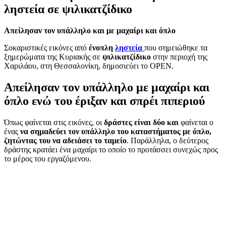
ληστεία σε ψιλικατζίδικο
Απείλησαν τον υπάλληλο και με μαχαίρι και όπλο
Σοκαριστικές εικόνες από
ένοπλη
ληστεία
που σημειώθηκε τα
ξημερώματα της Κυριακής σε
ψιλικατζίδικο
στην περιοχή της
Χαριλάου, στη Θεσσαλονίκη, δημοσιεύει το OPEN.
Απείλησαν τον υπάλληλο με μαχαίρι και
όπλο ενώ του έριξαν και σπρέι πιπεριού
Όπως φαίνεται στις εικόνες, οι
δράστες είναι δύο και
φαίνεται ο
ένας
να σημαδεύει τον υπάλληλο του καταστήματος με όπλο,
ζητώντας του να αδειάσει το ταμείο
. Παράλληλα, ο δεύτερος
δράστης κρατάει ένα μαχαίρι το οποίο το προτάσσει συνεχώς προς
το μέρος του εργαζόμενου.