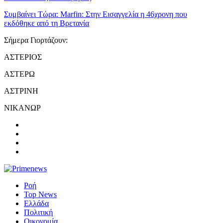
Συμβαίνει Τώρα:
Marfin: Στην Εισαγγελία η 46χρονη που
εκδόθηκε από τη Βρετανία
Σήμερα Γιορτάζουν:
ΑΣΤΕΡΙΟΣ
ΑΣΤΕΡΩ
ΑΣΤΡΙΝΗ
ΝΙΚΑΝΩΡ
Ροή
Top News
Ελλάδα
Πολιτική
Οικονομία