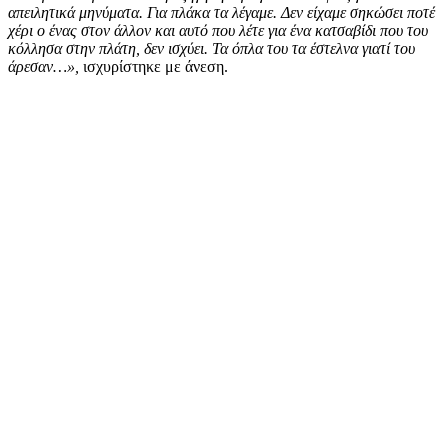
απειλητικά μηνύματα. Για πλάκα τα λέγαμε. Δεν είχαμε σηκώσει ποτέ
χέρι ο ένας στον άλλον και αυτό που λέτε για ένα κατσαβίδι που του
κόλλησα στην πλάτη, δεν ισχύει. Τα όπλα του τα έστελνα γιατί του
άρεσαν…»,
ισχυρίστηκε με άνεση.