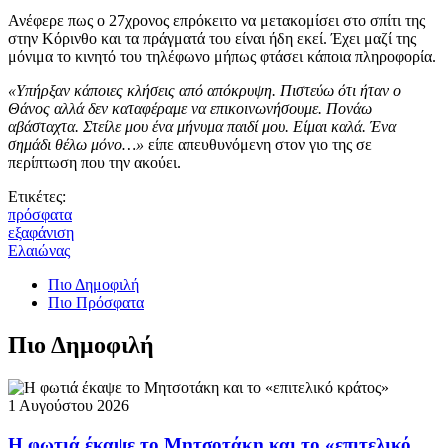
Ανέφερε πως ο 27χρονος επρόκειτο να μετακομίσει στο σπίτι της
στην Κόρινθο και τα πράγματά του είναι ήδη εκεί. Έχει μαζί της
μόνιμα το κινητό του τηλέφωνο μήπως φτάσει κάποια πληροφορία.
«Υπήρξαν κάποιες κλήσεις από απόκρυψη. Πιστεύω ότι ήταν ο
Θάνος αλλά δεν καταφέραμε να επικοινωνήσουμε. Πονάω
αβάσταχτα. Στείλε μου ένα μήνυμα παιδί μου. Είμαι καλά. Ένα
σημάδι θέλω μόνο…»
είπε απευθυνόμενη στον γιο της σε
περίπτωση που την ακούει.
Ετικέτες:
πρόσφατα
εξαφάνιση
Ελαιώνας
Πιο Δημοφιλή
Πιο Πρόσφατα
Πιο Δημοφιλή
1 Αυγούστου 2026
Η φωτιά έκαψε το Μητσοτάκη και το «επιτελικό