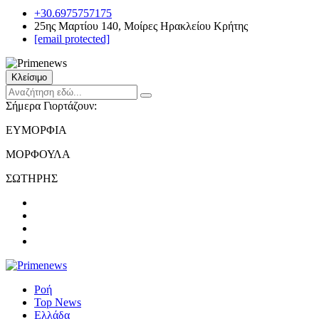
+30.6975757175
25ης Μαρτίου 140, Μοίρες Ηρακλείου Κρήτης
[email protected]
Κλείσιμο
Σήμερα Γιορτάζουν:
ΕΥΜΟΡΦΙΑ
ΜΟΡΦΟΥΛΑ
ΣΩΤΗΡΗΣ
Ροή
Top News
Ελλάδα