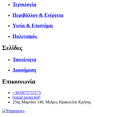
Τεχνολογία
Περιβάλλον & Ενέργεια
Υγεία & Επιστήμη
Πολιτισμός
Σελίδες
Ταυτότητα
Διαφήμιση
Επικοινωνία
+30.6975757175
[email protected]
25ης Μαρτίου 140, Μοίρες Ηρακλείου Κρήτης