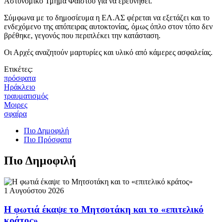
Αστυνομικό Τμήμα Φαιστού για να ερευνηθεί.
Σύμφωνα με το δημοσίευμα η ΕΛ.ΑΣ φέρεται να εξετάζει και το
ενδεχόμενο της απόπειρας αυτοκτονίας, όμως όπλο στον τόπο δεν
βρέθηκε, γεγονός που περιπλέκει την κατάσταση.
Οι Αρχές αναζητούν μαρτυρίες και υλικό από κάμερες ασφαλείας.
Ετικέτες:
πρόσφατα
Ηράκλειο
τραυματισμός
Μοιρες
σφαίρα
Πιο Δημοφιλή
Πιο Πρόσφατα
Πιο Δημοφιλή
1 Αυγούστου 2026
Η φωτιά έκαψε το Μητσοτάκη και το «επιτελικό
κράτος»