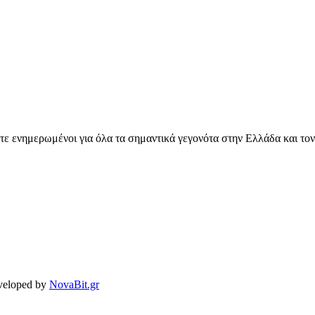
ετε ενημερωμένοι για όλα τα σημαντικά γεγονότα στην Ελλάδα και το
veloped by
NovaBit.gr