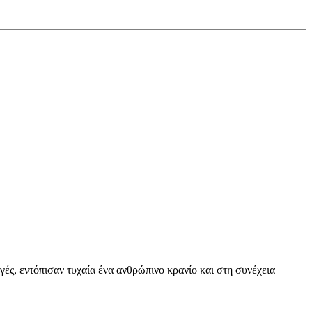
ές, εντόπισαν τυχαία ένα ανθρώπινο κρανίο και στη συνέχεια