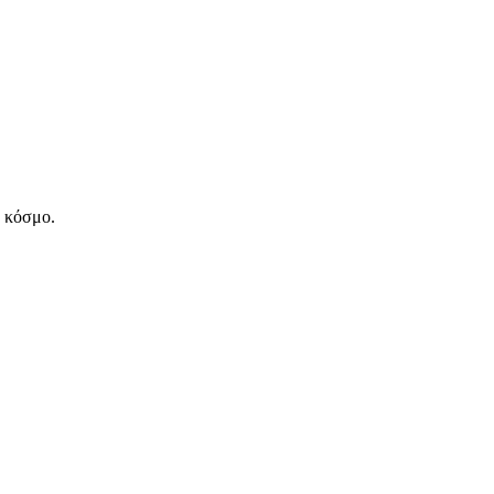
ν κόσμο.