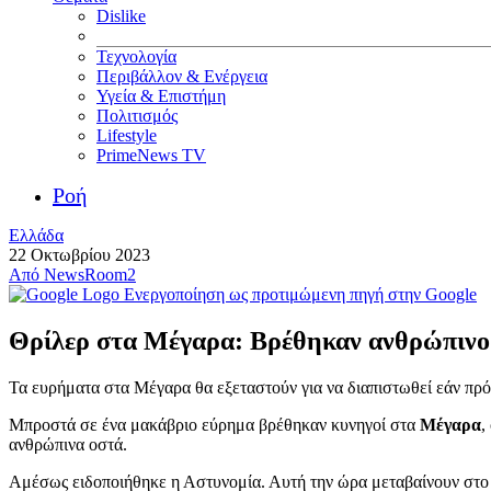
Dislike
Τεχνολογία
Περιβάλλον & Ενέργεια
Υγεία & Επιστήμη
Πολιτισμός
Lifestyle
PrimeNews TV
Ροή
Ελλάδα
22 Οκτωβρίου 2023
Από
NewsRoom2
Ενεργοποίηση ως προτιμώμενη πηγή στην Google
Θρίλερ στα Μέγαρα: Βρέθηκαν ανθρώπινο 
Τα ευρήματα στα Μέγαρα θα εξεταστούν για να διαπιστωθεί εάν πρό
Μπροστά σε ένα μακάβριο εύρημα βρέθηκαν κυνηγοί στα
Μέγαρα
,
ανθρώπινα οστά.
Αμέσως ειδοποιήθηκε η Αστυνομία. Αυτή την ώρα μεταβαίνουν στο 