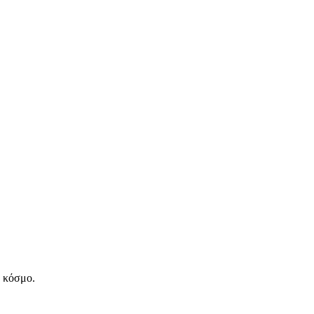
ν κόσμο.