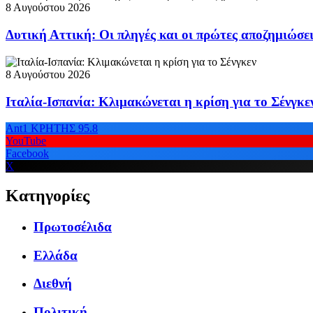
8 Αυγούστου 2026
Δυτική Αττική: Οι πληγές και οι πρώτες αποζημιώσε
8 Αυγούστου 2026
Ιταλία-Ισπανία: Κλιμακώνεται η κρίση για το Σένγκε
Ant1 ΚΡΗΤΗΣ 95.8
YouTube
Facebook
X
Κατηγορίες
Πρωτοσέλιδα
Ελλάδα
Διεθνή
Πολιτική