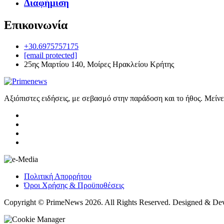
Διαφήμιση
Επικοινωνία
+30.6975757175
[email protected]
25ης Μαρτίου 140, Μοίρες Ηρακλείου Κρήτης
Αξιόπιστες ειδήσεις, με σεβασμό στην παράδοση και το ήθος. Μείν
Πολιτική Απορρήτου
Όροι Χρήσης & Προϋποθέσεις
Copyright © PrimeNews 2026. All Rights Reserved. Designed & De