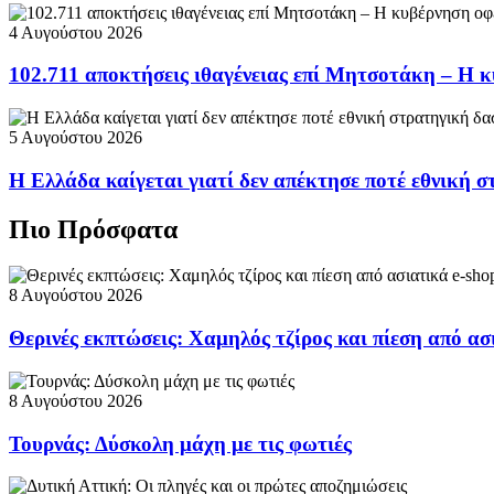
4 Αυγούστου 2026
102.711 αποκτήσεις ιθαγένειας επί Μητσοτάκη – Η κ
5 Αυγούστου 2026
Η Ελλάδα καίγεται γιατί δεν απέκτησε ποτέ εθνική 
Πιο Πρόσφατα
8 Αυγούστου 2026
Θερινές εκπτώσεις: Χαμηλός τζίρος και πίεση από ασ
8 Αυγούστου 2026
Τουρνάς: Δύσκολη μάχη με τις φωτιές