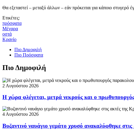
Θα εξεταστεί – μεταξύ άλλων – εάν πρόκειται για κάποιο στυγερό έ
Ετικέτες:
πρόσφατα
Μέγαρα
οστά
Κρανίο
Πιο Δημοφιλή
Πιο Πρόσφατα
Πιο Δημοφιλή
2 Αυγούστου 2026
Η χώρα φλέγεται, μετρά νεκρούς και ο πρωθυπουργ
4 Αυγούστου 2026
Βυζαντινό ναυάγιο γεμάτο χρυσό ανακαλύφθηκε στις