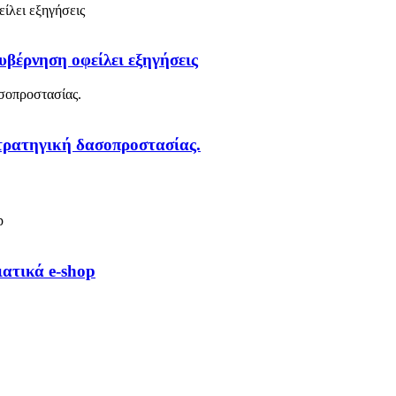
υβέρνηση οφείλει εξηγήσεις
στρατηγική δασοπροστασίας.
ιατικά e-shop