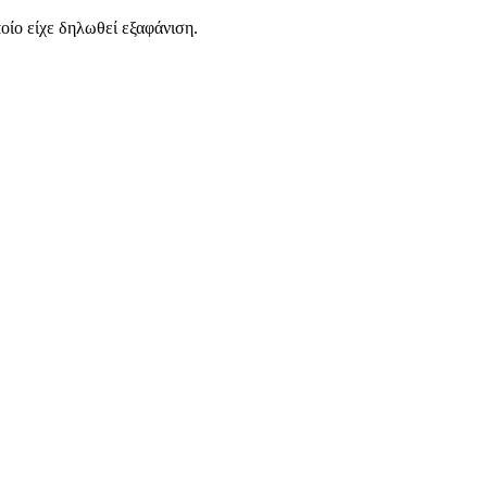
οίο είχε δηλωθεί εξαφάνιση.