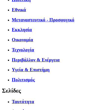
Εθνικά
Μεταναστευτικό - Προσφυγικό
Εκκλησία
Οικονομία
Τεχνολογία
Περιβάλλον & Ενέργεια
Υγεία & Επιστήμη
Πολιτισμός
Σελίδες
Ταυτότητα