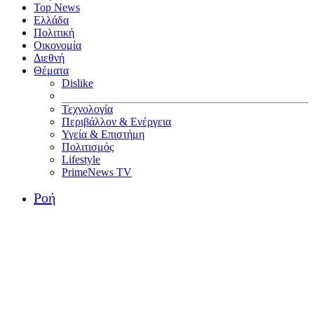
Top News
Ελλάδα
Πολιτική
Οικονομία
Διεθνή
Θέματα
Dislike
Τεχνολογία
Περιβάλλον & Ενέργεια
Υγεία & Επιστήμη
Πολιτισμός
Lifestyle
PrimeNews TV
Ροή