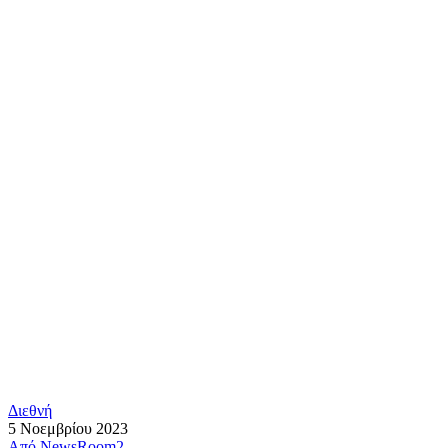
Διεθνή
5 Νοεμβρίου 2023
Από
NewsRoom2