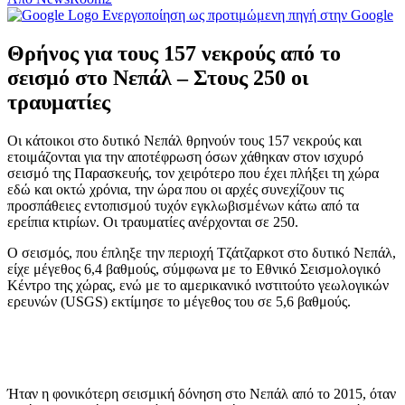
Ενεργοποίηση ως προτιμώμενη πηγή στην Google
Θρήνος για τους 157 νεκρούς από το
σεισμό στο Νεπάλ – Στους 250 οι
τραυματίες
Οι κάτοικοι στο δυτικό Νεπάλ θρηνούν τους 157 νεκρούς και
ετοιμάζονται για την αποτέφρωση όσων χάθηκαν στον ισχυρό
σεισμό της Παρασκευής, τον χειρότερο που έχει πλήξει τη χώρα
εδώ και οκτώ χρόνια, την ώρα που οι αρχές συνεχίζουν τις
προσπάθειες εντοπισμού τυχόν εγκλωβισμένων κάτω από τα
ερείπια κτιρίων. Οι τραυματίες ανέρχονται σε 250.
Ο σεισμός, που έπληξε την περιοχή Τζάτζαρκοτ στο δυτικό Νεπάλ,
είχε μέγεθος 6,4 βαθμούς, σύμφωνα με το Εθνικό Σεισμολογικό
Κέντρο της χώρας, ενώ με το αμερικανικό ινστιτούτο γεωλογικών
ερευνών (USGS) εκτίμησε το μέγεθος του σε 5,6 βαθμούς.
Ήταν η φονικότερη σεισμική δόνηση στο Νεπάλ από το 2015, όταν