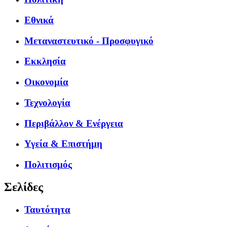
Εθνικά
Μεταναστευτικό - Προσφυγικό
Εκκλησία
Οικονομία
Τεχνολογία
Περιβάλλον & Ενέργεια
Υγεία & Επιστήμη
Πολιτισμός
Σελίδες
Ταυτότητα