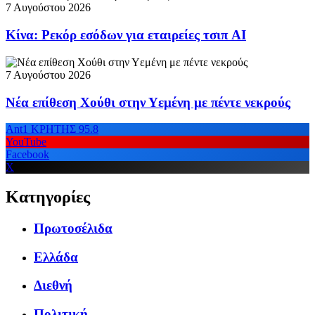
7 Αυγούστου 2026
Κίνα: Ρεκόρ εσόδων για εταιρείες τσιπ AI
7 Αυγούστου 2026
Νέα επίθεση Χούθι στην Υεμένη με πέντε νεκρούς
Ant1 ΚΡΗΤΗΣ 95.8
YouTube
Facebook
X
Κατηγορίες
Πρωτοσέλιδα
Ελλάδα
Διεθνή
Πολιτική