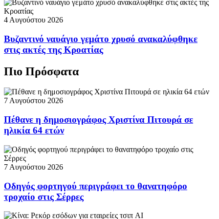
4 Αυγούστου 2026
Βυζαντινό ναυάγιο γεμάτο χρυσό ανακαλύφθηκε
στις ακτές της Κροατίας
Πιο Πρόσφατα
7 Αυγούστου 2026
Πέθανε η δημοσιογράφος Χριστίνα Πιτουρά σε
ηλικία 64 ετών
7 Αυγούστου 2026
Οδηγός φορτηγού περιγράφει το θανατηφόρο
τροχαίο στις Σέρρες