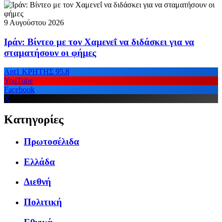
9 Αυγούστου 2026
Ιράν: Βίντεο με τον Χαμενεΐ να διδάσκει για να
σταματήσουν οι φήμες
Ant1 ΚΡΗΤΗΣ 95.8
YouTube
Facebook
X
Κατηγορίες
Πρωτοσέλιδα
Ελλάδα
Διεθνή
Πολιτική