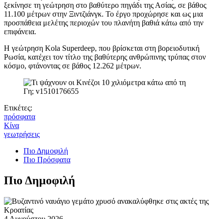
ξεκίνησε τη γεώτρηση στο βαθύτερο πηγάδι της Ασίας, σε βάθος
11.100 μέτρων στην Ξιντζιάνγκ. Το έργο προχώρησε και ως μια
προσπάθεια μελέτης περιοχών του πλανήτη βαθιά κάτω από την
επιφάνεια.
Η γεώτρηση Kola Superdeep, που βρίσκεται στη βορειοδυτική
Ρωσία, κατέχει τον τίτλο της βαθύτερης ανθρώπινης τρύπας στον
κόσμο, φτάνοντας σε βάθος 12.262 μέτρων.
Ετικέτες:
πρόσφατα
Κίνα
γεωτρήσεις
Πιο Δημοφιλή
Πιο Πρόσφατα
Πιο Δημοφιλή
4 Αυγούστου 2026