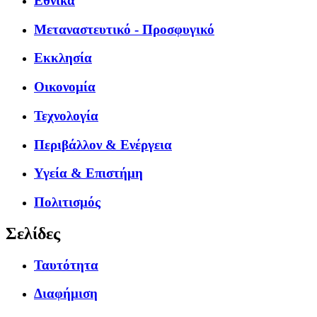
Εθνικά
Μεταναστευτικό - Προσφυγικό
Εκκλησία
Οικονομία
Τεχνολογία
Περιβάλλον & Ενέργεια
Υγεία & Επιστήμη
Πολιτισμός
Σελίδες
Ταυτότητα
Διαφήμιση