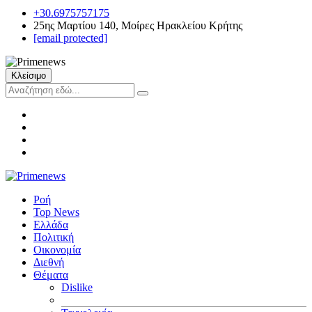
+30.6975757175
25ης Μαρτίου 140, Μοίρες Ηρακλείου Κρήτης
[email protected]
Κλείσιμο
Ροή
Top News
Ελλάδα
Πολιτική
Οικονομία
Διεθνή
Θέματα
Dislike