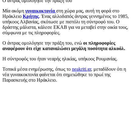
Ο άντρας ομολόγησε την πράξη του
Μία ακόμη
γυναικοκτονία
στη χώρα μας, αυτή τη φορά στο
Ηράκλειο
Κρήτης
. Ένας αλλοδαπός άντρας γεννημένος το 1985,
υπήκοος Αλβανίας, σκότωσε με πιστόλι τη σύντροφό του. Ο
δράστης μάλιστα, κάλεσε ΕΚΑΒ για να μεταβεί στην οικία τους,
σύμφωνα με τις πληροφορίες.
Ο άντρας ομολόγησε την πράξη του, ενώ
οι πληροφορίες
αναφέρουν ότι είχε καταναλώσει μεγάλη ποσότητα αλκοόλ.
Η σύντροφός του ήταν νεαρής ηλικίας, υπήκοος Ρουμανίας.
Τοπικά μέσα ενημέρωσης, όπως το
neakriti.gr
, μεταδίδουν ότι η
νέα γυναικοκτονία φαίνεται ότι σημειώθηκε το πρωί της
Παρασκευής στο Ηράκλειο.