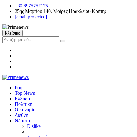
+30.6975757175
25ης Μαρτίου 140, Μοίρες Ηρακλείου Κρήτης
[email protected]
Κλείσιμο
Ροή
Top News
Ελλάδα
Πολιτική
Οικονομία
Διεθνή
Θέματα
Dislike