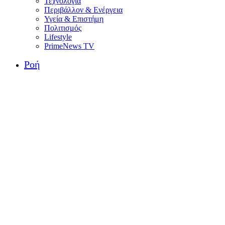
Τεχνολογία
Περιβάλλον & Ενέργεια
Υγεία & Επιστήμη
Πολιτισμός
Lifestyle
PrimeNews TV
Ροή