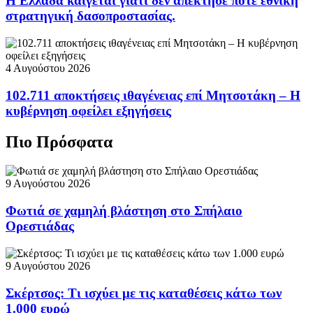
Η Ελλάδα καίγεται γιατί δεν απέκτησε ποτέ εθνική
στρατηγική δασοπροστασίας.
4 Αυγούστου 2026
102.711 αποκτήσεις ιθαγένειας επί Μητσοτάκη – Η
κυβέρνηση οφείλει εξηγήσεις
Πιο Πρόσφατα
9 Αυγούστου 2026
Φωτιά σε χαμηλή βλάστηση στο Σπήλαιο
Ορεστιάδας
9 Αυγούστου 2026
Σκέρτσος: Τι ισχύει με τις καταθέσεις κάτω των
1.000 ευρώ