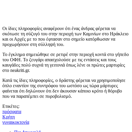
Οι ίδιες πληροφορίες αναφέρουν ότι ένας άνδρας φέρεται να
σκότωσε τη σύζυγό του στην περιοχή των Καμινίων στο Ηράκλειο
και οι Αρχές με το που έφτασαν στο σημείο κατόρθωσαν να
προχωρήσουν στη σύλληψή του.
To έγκλημα σημειώθηκε σε ρετιρέ στην περιοχή κοντά στο γήπεδο
του ΟΦΗ. Το ζευγάρι απασχολούσε με τις εντάσεις και τους
καυγάδες πολύ συχνά τη γειτονιά όπως λένε οι πρώτες μαρτυρίες
στο neakriti.gr.
Κατά τις ίδιες πληροφορίες, ο δράστης φέρεται να χρησιμοποίησε
όπλο εναντίον της συντρόφου του ωστόσο ως τώρα μάρτυρες
φαίνεται ότι δηλώνουν ότι δεν άκουσαν κάποιο κρότο ή θόρυβο
που να παραπέμπει σε πυροβολισμό.
Ετικέτες:
πρόσφατα
Κρήτη
γυναικοκτονία