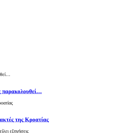
ός παρακολουθεί…
 ακτές της Κροατίας