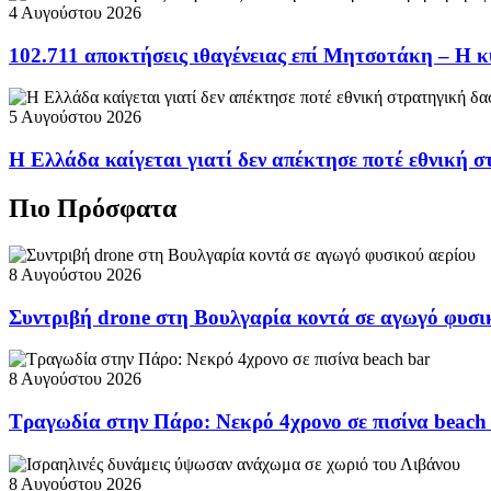
4 Αυγούστου 2026
102.711 αποκτήσεις ιθαγένειας επί Μητσοτάκη – Η κ
5 Αυγούστου 2026
Η Ελλάδα καίγεται γιατί δεν απέκτησε ποτέ εθνική 
Πιο Πρόσφατα
8 Αυγούστου 2026
Συντριβή drone στη Βουλγαρία κοντά σε αγωγό φυσι
8 Αυγούστου 2026
Τραγωδία στην Πάρο: Νεκρό 4χρονο σε πισίνα beach
8 Αυγούστου 2026