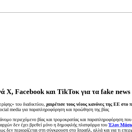
ά Χ, Facebook και TikΤοκ για τα fake news
ερίφης» του διαδικτύου,
χαιρέτισε τους νέους κανόνες της ΕΕ στο
ocial media για παραπληροφόρηση και προώθηση της βίας
ράνομο περιεχόμενο βίας και τρομοκρατίας και παραπληροφόρηση που
αρχών δεν έχει βρεθεί μόνο η δημοφιλής πλατφόρμα του
Έλον Μάσ
ως δεν περιορίζεται στη σύγκρουση στο Ισραήλ, αλλά και για τι επε