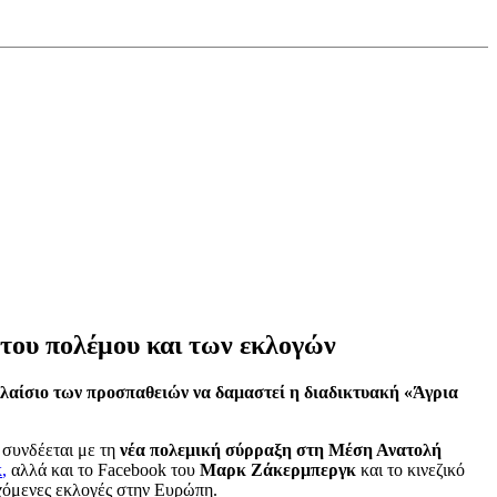
 του πολέμου και των εκλογών
 πλαίσιο των προσπαθειών να δαμαστεί η διαδικτυακή «Άγρια
 συνδέεται με τη
νέα πολεμική σύρραξη στη Μέση Ανατολή
κ
,
αλλά και το Facebook του
Μαρκ Ζάκερμπεργκ
και το κινεζικό
ρχόμενες εκλογές στην Ευρώπη.