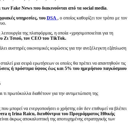
 των Fake News που διακινούνται από τα social media
.
ηφιακές υπηρεσίες, του
DSA
, ο οποίος καθορίζει τον τρόπο με τον
τυο.
λειτουργία της πλατφόρμας, η οποία «χρησιμοποιείται για τη
υ Ζι Τσιού, τον CEO του TikTok.
βάλει αυστηρές οικονομικές κυρώσεις για την ανεξέλεγκτη εξάπλωση
αλεί μια σειρά ερωτήσεων οι οποίες θα πρέπει να απαντηθούν τις
ώσεις ή πρόστιμα ύψους έως και 5% του ημερήσιου παγκόσμιου
αι τι πρωτόκολλα διαθέτουν για την αντιμετώπιση της
που μπορεί να ενεργοποιήσει ο χρήστης εάν δεν επιθυμεί να βλέπει
eera η Irina Raicu, διευθύντρια του Προγράμματος Ηθικής
 είναι άκρως αποκαλυπτική της αποτυχημένης στρατηγικής των