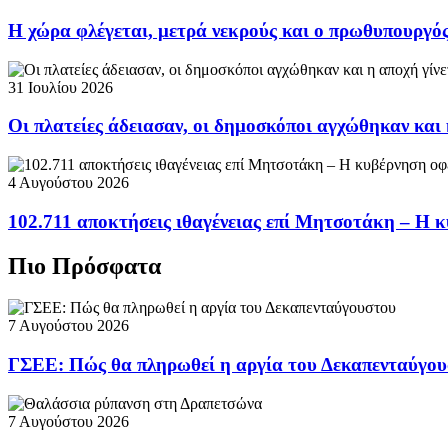
Η χώρα φλέγεται, μετρά νεκρούς και ο πρωθυπουργ
31 Ιουλίου 2026
Οι πλατείες άδειασαν, οι δημοσκόποι αγχώθηκαν και 
4 Αυγούστου 2026
102.711 αποκτήσεις ιθαγένειας επί Μητσοτάκη – Η κ
Πιο Πρόσφατα
7 Αυγούστου 2026
ΓΣΕΕ: Πώς θα πληρωθεί η αργία του Δεκαπενταύγο
7 Αυγούστου 2026