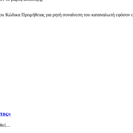
ου Κώδικα Προμήθειας για ρητή συναίνεση του καταναλωτή εφόσον ο 
άτος»