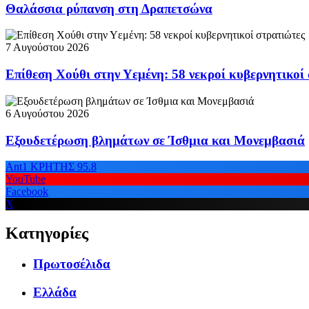
Θαλάσσια ρύπανση στη Δραπετσώνα
7 Αυγούστου 2026
Επίθεση Χούθι στην Υεμένη: 58 νεκροί κυβερνητικοί
6 Αυγούστου 2026
Εξουδετέρωση βλημάτων σε Ίσθμια και Μονεμβασιά
Ant1 ΚΡΗΤΗΣ 95.8
YouTube
Facebook
X
Κατηγορίες
Πρωτοσέλιδα
Ελλάδα