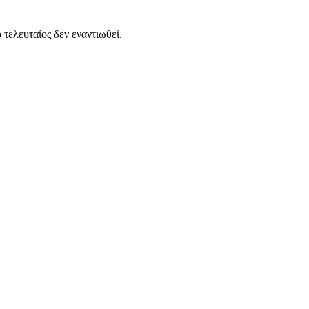
τελευταίος δεν εναντιωθεί.