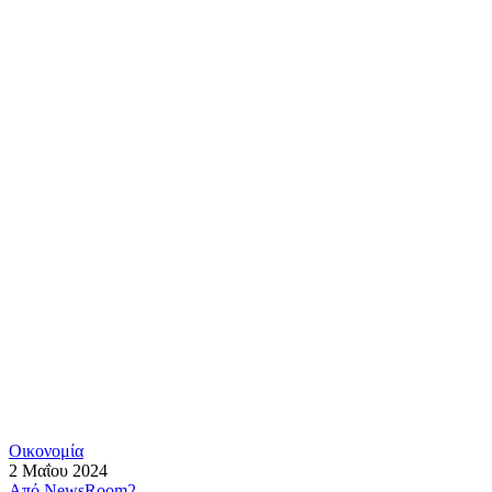
Οικονομία
2 Μαΐου 2024
Από
NewsRoom2