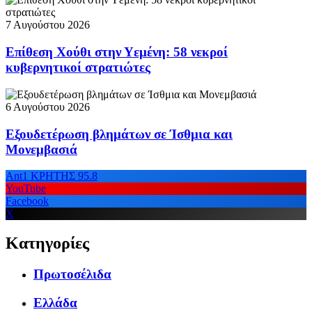
7 Αυγούστου 2026
Επίθεση Χούθι στην Υεμένη: 58 νεκροί
κυβερνητικοί στρατιώτες
6 Αυγούστου 2026
Εξουδετέρωση βλημάτων σε Ίσθμια και
Μονεμβασιά
Ant1 ΚΡΗΤΗΣ 95.8
YouTube
Facebook
X
Κατηγορίες
Πρωτοσέλιδα
Ελλάδα