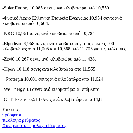
-Solar Energy 10,085 σεντς ανά κιλοβατώρα από 10,559
-Φυσικό Αέριο Ελληνική Εταιρεία Ενέργειας 10,954 σεντς ανά
κιλοβατώρα από 10,604.
-NRG 10,961 σεντς ανά κιλοβατώρα από 10,784
-Elpedison 9,968 σεντς ανά κιλοβατώρα για τις πρώτες 100
κιλοβατώρες από 11,005 και 10,568 από 11,705 για τις υπόλοιπες.
-Ζενίθ 10,267 σεντς ανά κιλοβατώρα από 11,438.
-Ήρων 10,118 σεντς ανά κιλοβατώρα από 11,555.
– Protergia 10,601 σεντς ανά κιλοβατώρα από 11,624
-We Energy 13 σεντς ανά κιλοβατώρα, αμετάβλητο
-OTE Estate 16,513 σεντς ανά κιλοβατώρα από 14,8.
Ετικέτες:
πρόσφατα
τιμολόγια ρεύματος
Χρωματιστά Τιμολόγια Ρεύματος