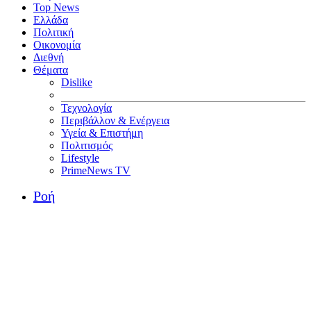
Top News
Ελλάδα
Πολιτική
Οικονομία
Διεθνή
Θέματα
Dislike
Τεχνολογία
Περιβάλλον & Ενέργεια
Υγεία & Επιστήμη
Πολιτισμός
Lifestyle
PrimeNews TV
Ροή