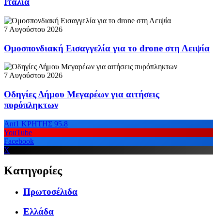
Ιταλία
7 Αυγούστου 2026
Ομοσπονδιακή Εισαγγελία για το drone στη Λειψία
7 Αυγούστου 2026
Οδηγίες Δήμου Μεγαρέων για αιτήσεις
πυρόπληκτων
Ant1 ΚΡΗΤΗΣ 95.8
YouTube
Facebook
X
Κατηγορίες
Πρωτοσέλιδα
Ελλάδα