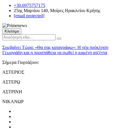
+30.6975757175
25ης Μαρτίου 140, Μοίρες Ηρακλείου Κρήτης
[email protected]
Κλείσιμο
Συμβαίνει Τώρα:
«Θα σας καταγράφω»: Η νέα πρόκληση
Γεωργιάδη και η προσπάθεια να σωθεί η καμένη ατζέντα
Σήμερα Γιορτάζουν:
ΑΣΤΕΡΙΟΣ
ΑΣΤΕΡΩ
ΑΣΤΡΙΝΗ
ΝΙΚΑΝΩΡ