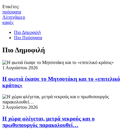
Ετικέτες:
πρόσφατα
Αλτσχάιμερ
καφές
Πιο Δημοφιλή
Πιο Πρόσφατα
Πιο Δημοφιλή
1 Αυγούστου 2026
Η φωτιά έκαψε το Μητσοτάκη και το «επιτελικό
κράτος»
2 Αυγούστου 2026
Η χώρα φλέγεται, μετρά νεκρούς και ο
πρωθυπουργός παρακολουθεί…