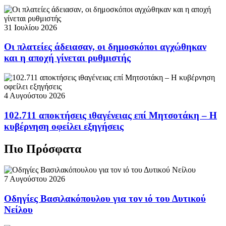
31 Ιουλίου 2026
Οι πλατείες άδειασαν, οι δημοσκόποι αγχώθηκαν
και η αποχή γίνεται ρυθμιστής
4 Αυγούστου 2026
102.711 αποκτήσεις ιθαγένειας επί Μητσοτάκη – Η
κυβέρνηση οφείλει εξηγήσεις
Πιο Πρόσφατα
7 Αυγούστου 2026
Οδηγίες Βασιλακόπουλου για τον ιό του Δυτικού
Νείλου