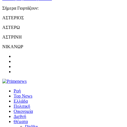
Σήμερα Γιορτάζουν:
ΑΣΤΕΡΙΟΣ
ΑΣΤΕΡΩ
ΑΣΤΡΙΝΗ
ΝΙΚΑΝΩΡ
Ροή
Top News
Ελλάδα
Πολιτική
Οικονομία
Διεθνή
Θέματα
Dislike