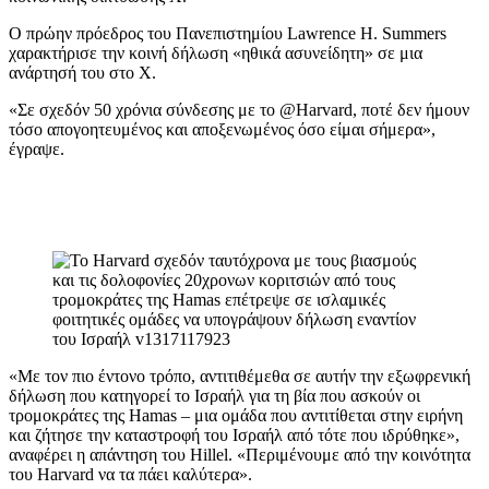
Ο πρώην πρόεδρος του Πανεπιστημίου Lawrence H. Summers
χαρακτήρισε την κοινή δήλωση «ηθικά ασυνείδητη» σε μια
ανάρτησή του στο X.
«Σε σχεδόν 50 χρόνια σύνδεσης με το @Harvard, ποτέ δεν ήμουν
τόσο απογοητευμένος και αποξενωμένος όσο είμαι σήμερα»,
έγραψε.
«Με τον πιο έντονο τρόπο, αντιτιθέμεθα σε αυτήν την εξωφρενική
δήλωση που κατηγορεί το Ισραήλ για τη βία που ασκούν οι
τρομοκράτες της Hamas – μια ομάδα που αντιτίθεται στην ειρήνη
και ζήτησε την καταστροφή του Ισραήλ από τότε που ιδρύθηκε»,
αναφέρει η απάντηση του Hillel. «Περιμένουμε από την κοινότητα
του Harvard να τα πάει καλύτερα».