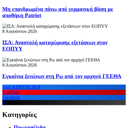
Μη επανδρωμένα πάνω από γερμανική βάση με
αποθήκη Patriot
8 Αυγούστου 2026
ΙΣΑ: Αναστολή καταχώρισης εξετάσεων στον
ΕΟΠΥΥ
8 Αυγούστου 2026
Εγκαίνια ξενώνων στη Ρω από τον αρχηγό ΓΕΕΘΑ
Ant1 ΚΡΗΤΗΣ 95.8
YouTube
Facebook
X
Κατηγορίες
Πρωτοσέλιδα