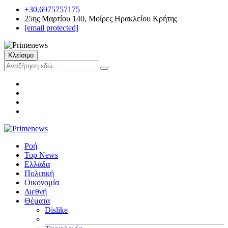
+30.6975757175
25ης Μαρτίου 140, Μοίρες Ηρακλείου Κρήτης
[email protected]
Κλείσιμο
Ροή
Top News
Ελλάδα
Πολιτική
Οικονομία
Διεθνή
Θέματα
Dislike