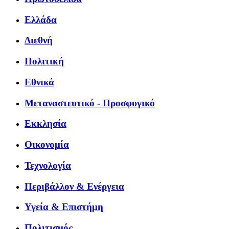
Ελλάδα
Διεθνή
Πολιτική
Εθνικά
Μεταναστευτικό - Προσφυγικό
Εκκλησία
Οικονομία
Τεχνολογία
Περιβάλλον & Ενέργεια
Υγεία & Επιστήμη
Πολιτισμός