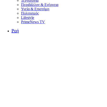
Τεχνολογία
Περιβάλλον & Ενέργεια
Υγεία & Επιστήμη
Πολιτισμός
Lifestyle
PrimeNews TV
Ροή