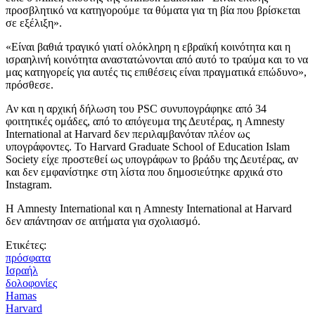
προσβλητικό να κατηγορούμε τα θύματα για τη βία που βρίσκεται
σε εξέλιξη».
«Είναι βαθιά τραγικό γιατί ολόκληρη η εβραϊκή κοινότητα και η
ισραηλινή κοινότητα αναστατώνονται από αυτό το τραύμα και το να
μας κατηγορείς για αυτές τις επιθέσεις είναι πραγματικά επώδυνο»,
πρόσθεσε.
Αν και η αρχική δήλωση του PSC συνυπογράφηκε από 34
φοιτητικές ομάδες, από το απόγευμα της Δευτέρας, η Amnesty
International at Harvard δεν περιλαμβανόταν πλέον ως
υπογράφοντες. Το Harvard Graduate School of Education Islam
Society είχε προστεθεί ως υπογράφων το βράδυ της Δευτέρας, αν
και δεν εμφανίστηκε στη λίστα που δημοσιεύτηκε αρχικά στο
Instagram.
Η Amnesty International και η Amnesty International at Harvard
δεν απάντησαν σε αιτήματα για σχολιασμό.
Ετικέτες:
πρόσφατα
Ισραήλ
δολοφονίες
Hamas
Harvard