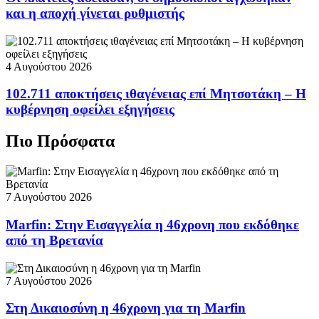
και η αποχή γίνεται ρυθμιστής
4 Αυγούστου 2026
102.711 αποκτήσεις ιθαγένειας επί Μητσοτάκη – Η
κυβέρνηση οφείλει εξηγήσεις
Πιο Πρόσφατα
7 Αυγούστου 2026
Marfin: Στην Εισαγγελία η 46χρονη που εκδόθηκε
από τη Βρετανία
7 Αυγούστου 2026
Στη Δικαιοσύνη η 46χρονη για τη Marfin