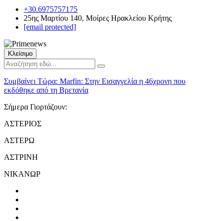
+30.6975757175
25ης Μαρτίου 140, Μοίρες Ηρακλείου Κρήτης
[email protected]
Κλείσιμο
Συμβαίνει Τώρα:
Marfin: Στην Εισαγγελία η 46χρονη που
εκδόθηκε από τη Βρετανία
Σήμερα Γιορτάζουν:
ΑΣΤΕΡΙΟΣ
ΑΣΤΕΡΩ
ΑΣΤΡΙΝΗ
ΝΙΚΑΝΩΡ