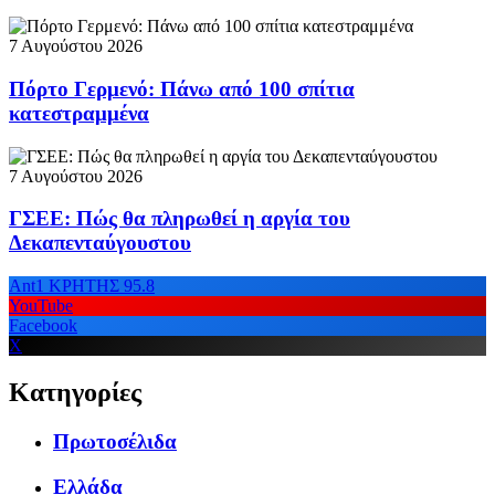
7 Αυγούστου 2026
Πόρτο Γερμενό: Πάνω από 100 σπίτια
κατεστραμμένα
7 Αυγούστου 2026
ΓΣΕΕ: Πώς θα πληρωθεί η αργία του
Δεκαπενταύγουστου
Ant1 ΚΡΗΤΗΣ 95.8
YouTube
Facebook
X
Κατηγορίες
Πρωτοσέλιδα
Ελλάδα