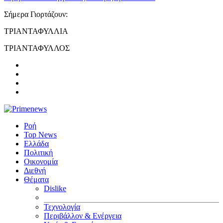
Σήμερα Γιορτάζουν:
ΤΡΙΑΝΤΑΦΥΛΛΙΑ
ΤΡΙΑΝΤΑΦΥΛΛΟΣ
Ροή
Top News
Ελλάδα
Πολιτική
Οικονομία
Διεθνή
Θέματα
Dislike
Τεχνολογία
Περιβάλλον & Ενέργεια