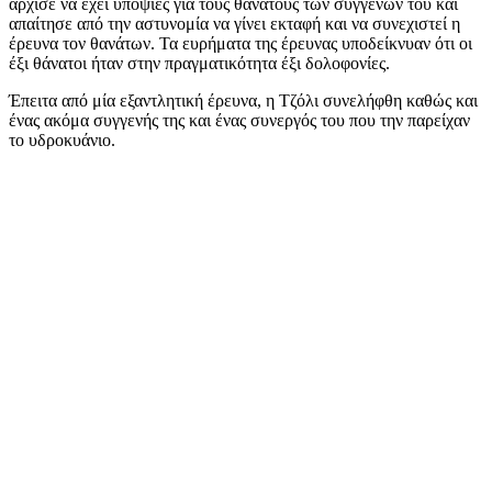
άρχισε να έχει υποψίες για τους θανάτους των συγγενών του και
απαίτησε από την αστυνομία να γίνει εκταφή και να συνεχιστεί η
έρευνα τον θανάτων. Τα ευρήματα της έρευνας υποδείκνυαν ότι οι
έξι θάνατοι ήταν στην πραγματικότητα έξι δολοφονίες.
Έπειτα από μία εξαντλητική έρευνα, η Τζόλι συνελήφθη καθώς και
ένας ακόμα συγγενής της και ένας συνεργός του που την παρείχαν
το υδροκυάνιο.