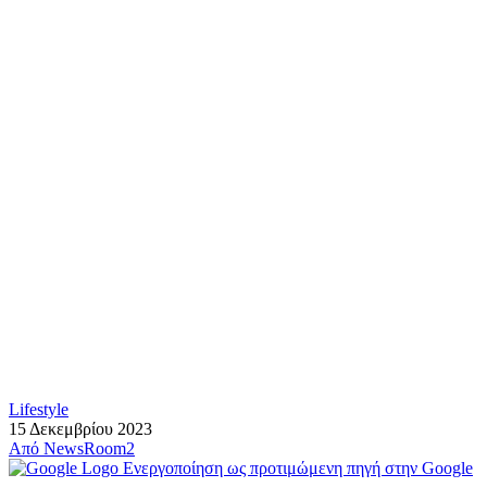
Lifestyle
15 Δεκεμβρίου 2023
Από
NewsRoom2
Ενεργοποίηση ως προτιμώμενη πηγή στην Google