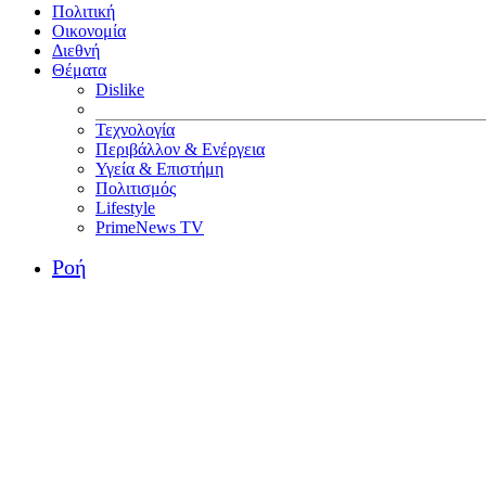
Πολιτική
Οικονομία
Διεθνή
Θέματα
Dislike
Τεχνολογία
Περιβάλλον & Ενέργεια
Υγεία & Επιστήμη
Πολιτισμός
Lifestyle
PrimeNews TV
Ροή