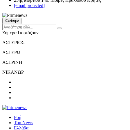
25ης Μαρτίου 140, Μοίρες Ηρακλείου Κρήτης
[email protected]
Κλείσιμο
Σήμερα Γιορτάζουν:
ΑΣΤΕΡΙΟΣ
ΑΣΤΕΡΩ
ΑΣΤΡΙΝΗ
ΝΙΚΑΝΩΡ
Ροή
Top News
Ελλάδα