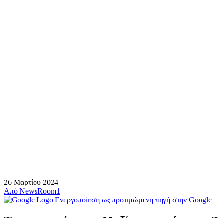
26 Μαρτίου 2024
Από
NewsRoom1
Ενεργοποίηση ως προτιμώμενη πηγή στην Google