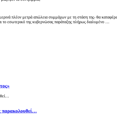
ερινά πλέον μετρά απώλεια συμμάχων με τη στάση της- θα καταφέρει ν
και το εσωτερικό της κυβερνώσας παράταξης πλήρως διαλυμένο …
άτος»
ός παρακολουθεί…