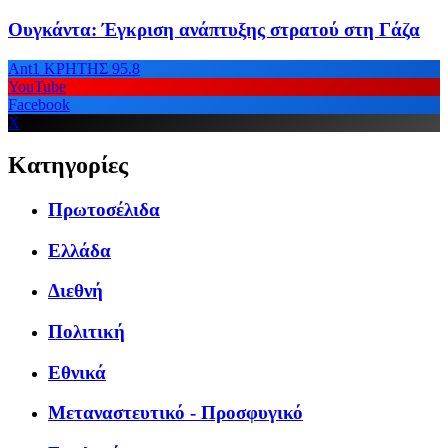
Ουγκάντα: Έγκριση ανάπτυξης στρατού στη Γάζα
Ant1 ΚΡΗΤΗΣ 95.8
YouTube
Facebook
X
Κατηγορίες
Πρωτοσέλιδα
Ελλάδα
Διεθνή
Πολιτική
Εθνικά
Μεταναστευτικό - Προσφυγικό