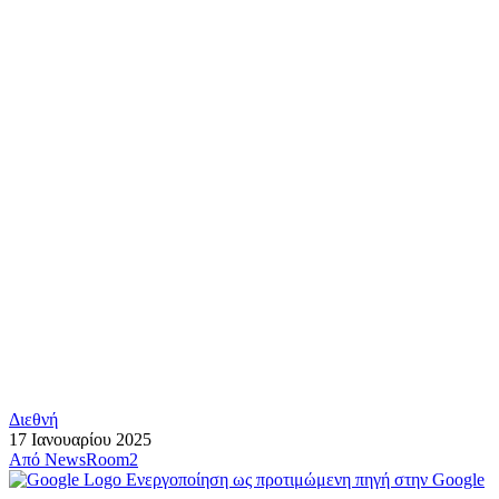
Διεθνή
17 Ιανουαρίου 2025
Από
NewsRoom2
Ενεργοποίηση ως προτιμώμενη πηγή στην Google