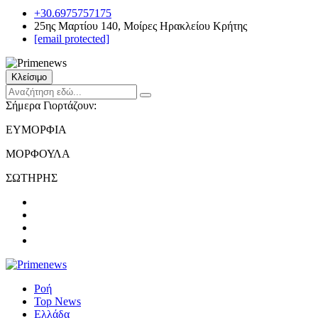
+30.6975757175
25ης Μαρτίου 140, Μοίρες Ηρακλείου Κρήτης
[email protected]
Κλείσιμο
Σήμερα Γιορτάζουν:
ΕΥΜΟΡΦΙΑ
ΜΟΡΦΟΥΛΑ
ΣΩΤΗΡΗΣ
Ροή
Top News
Ελλάδα