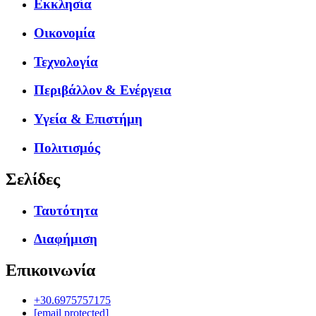
Εκκλησία
Οικονομία
Τεχνολογία
Περιβάλλον & Ενέργεια
Υγεία & Επιστήμη
Πολιτισμός
Σελίδες
Ταυτότητα
Διαφήμιση
Επικοινωνία
+30.6975757175
[email protected]