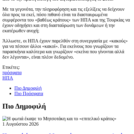
Με τα γεγονότα, την πληροφόρηση και τις εξελίξεις να δείχνουν
όλα προς τα εκεί, πόσο πιθανό είναι τα διασταυρωμένα
συμφέροντα του «βαθέως κράτους» των ΗΠΑ και της Τουρκίας να
έχουν οδηγήσει και στη διασταύρωση των δυνάμεων ή την
εκατέρωθεν ανοχή;
Άλλωστε, οι ΗΠΑ έχουν παρελθόν στη συνεργασία με «κακούς»
για να πέσουν άλλοι «κακοί». Για εκείνους που γνωρίζουν τα
παρασκήνια καλύτερα και γνωρίζουν «εκείνα που γίνονται αλλά
δεν λέγονται», είναι πλέον δεδομένο.
Ετικέτες:
πρόσφατα
ΗΠΑ
Πιο Δημοφιλή
Πιο Πρόσφατα
Πιο Δημοφιλή
1 Αυγούστου 2026