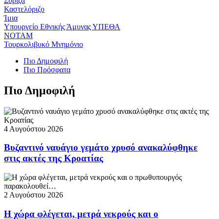
Σύριζα
Καστελόριζο
Ίμια
Υπουργείο Εθνικής Άμυνας ΥΠΕΘΑ
ΝΟΤΑΜ
Τουρκολιβυκό Μνημόνιο
Πιο Δημοφιλή
Πιο Πρόσφατα
Πιο Δημοφιλή
4 Αυγούστου 2026
Βυζαντινό ναυάγιο γεμάτο χρυσό ανακαλύφθηκε
στις ακτές της Κροατίας
2 Αυγούστου 2026
Η χώρα φλέγεται, μετρά νεκρούς και ο