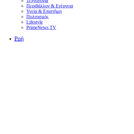
Τεχνολογία
Περιβάλλον & Ενέργεια
Υγεία & Επιστήμη
Πολιτισμός
Lifestyle
PrimeNews TV
Ροή