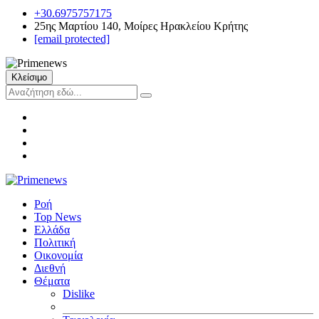
+30.6975757175
25ης Μαρτίου 140, Μοίρες Ηρακλείου Κρήτης
[email protected]
Κλείσιμο
Ροή
Top News
Ελλάδα
Πολιτική
Οικονομία
Διεθνή
Θέματα
Dislike