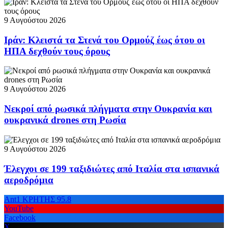
9 Αυγούστου 2026
Ιράν: Κλειστά τα Στενά του Ορμούζ έως ότου οι
ΗΠΑ δεχθούν τους όρους
9 Αυγούστου 2026
Νεκροί από ρωσικά πλήγματα στην Ουκρανία και
ουκρανικά drones στη Ρωσία
9 Αυγούστου 2026
Έλεγχοι σε 199 ταξιδιώτες από Ιταλία στα ισπανικά
αεροδρόμια
Ant1 ΚΡΗΤΗΣ 95.8
YouTube
Facebook
X