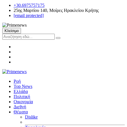
+30.6975757175
25ης Μαρτίου 140, Μοίρες Ηρακλείου Κρήτης
[email protected]
Κλείσιμο
Ροή
Top News
Ελλάδα
Πολιτική
Οικονομία
Διεθνή
Θέματα
Dislike