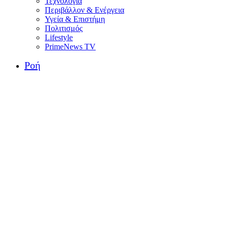
Τεχνολογία
Περιβάλλον & Ενέργεια
Υγεία & Επιστήμη
Πολιτισμός
Lifestyle
PrimeNews TV
Ροή