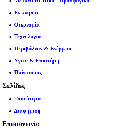
Μεταναστευτικό - Προσφυγικό
Εκκλησία
Οικονομία
Τεχνολογία
Περιβάλλον & Ενέργεια
Υγεία & Επιστήμη
Πολιτισμός
Σελίδες
Ταυτότητα
Διαφήμιση
Επικοινωνία