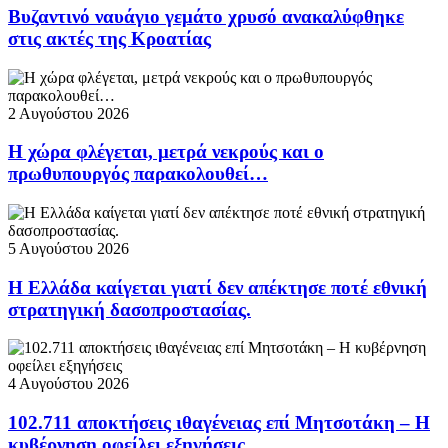
Βυζαντινό ναυάγιο γεμάτο χρυσό ανακαλύφθηκε
στις ακτές της Κροατίας
2 Αυγούστου 2026
Η χώρα φλέγεται, μετρά νεκρούς και ο
πρωθυπουργός παρακολουθεί…
5 Αυγούστου 2026
Η Ελλάδα καίγεται γιατί δεν απέκτησε ποτέ εθνική
στρατηγική δασοπροστασίας.
4 Αυγούστου 2026
102.711 αποκτήσεις ιθαγένειας επί Μητσοτάκη – Η
κυβέρνηση οφείλει εξηγήσεις