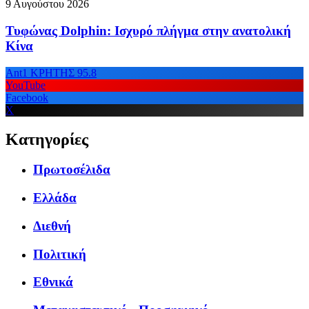
9 Αυγούστου 2026
Τυφώνας Dolphin: Ισχυρό πλήγμα στην ανατολική
Κίνα
Ant1 ΚΡΗΤΗΣ 95.8
YouTube
Facebook
X
Κατηγορίες
Πρωτοσέλιδα
Ελλάδα
Διεθνή
Πολιτική
Εθνικά