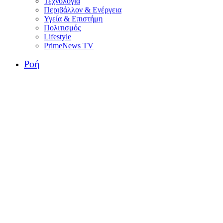
Τεχνολογία
Περιβάλλον & Ενέργεια
Υγεία & Επιστήμη
Πολιτισμός
Lifestyle
PrimeNews TV
Ροή