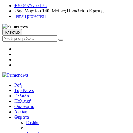
+30.6975757175
25ης Μαρτίου 140, Μοίρες Ηρακλείου Κρήτης
[email protected]
Κλείσιμο
Ροή
Top News
Ελλάδα
Πολιτική
Οικονομία
Διεθνή
Θέματα
Dislike