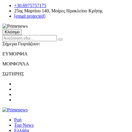
+30.6975757175
25ης Μαρτίου 140, Μοίρες Ηρακλείου Κρήτης
[email protected]
Κλείσιμο
Σήμερα Γιορτάζουν:
ΕΥΜΟΡΦΙΑ
ΜΟΡΦΟΥΛΑ
ΣΩΤΗΡΗΣ
Ροή
Top News
Ελλάδα