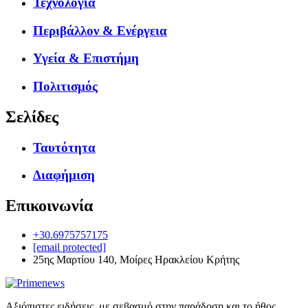
Τεχνολογία
Περιβάλλον & Ενέργεια
Υγεία & Επιστήμη
Πολιτισμός
Σελίδες
Ταυτότητα
Διαφήμιση
Επικοινωνία
+30.6975757175
[email protected]
25ης Μαρτίου 140, Μοίρες Ηρακλείου Κρήτης
Αξιόπιστες ειδήσεις, με σεβασμό στην παράδοση και το ήθος.