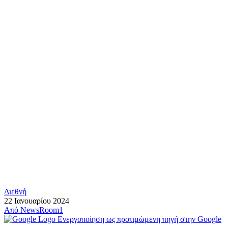
Διεθνή
22 Ιανουαρίου 2024
Από
NewsRoom1
Ενεργοποίηση ως προτιμώμενη πηγή στην Google